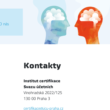
O nás
Kontakty
Institut certifikace
Svazu účetních
Vinohradská 2022/125
130 00 Praha 3
certifikace@icu-praha.cz