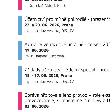
JUDr. Lukáš Aldorf, Ph.D.
Účetnictví pro mírně pokročilé - (prezenčn
22. a 23. 06. 2026, Praha
Ing. Jaroslav Veselka, DiS., CA
Aktuality ve mzdové účtárně - červen 20
19. 06. 2026
PhDr. Dagmar Kučerová
Základy účetnictví - 3denní speciál - pre
15. - 17. 06. 2026, Praha
Ing. Jaroslav Veselka, DiS., CA
Správa hřbitova a jeho provoz – role ext
provozovatele, kompetence, smlouvy a 
02. 06. 2026