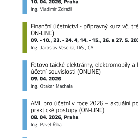
10. 04. 2026, Praha
Ing. Vladimír Zdražil
Finanční účetnictví - přípravný kurz vč. t
ON-LINE)
09. - 10., 23. - 24. 4, 14. - 15., 26. a 27. 5. 
Ing. Jaroslav Veselka, DiS., CA
Fotovoltaické elektrárny, elektromobily a
účetní souvislosti (ONLINE)
09. 04. 2026
Ing. Otakar Machala
AML pro účetní v roce 2026 – aktuální po
praktické postupy (ON-LINE)
08. 04. 2026, Praha
Ing. Pavel Říha