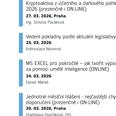
Kryptoaktiva z účetního a daňového pohle
2026 (prezenčně i ON-LINE)
27. 03. 2026, Praha
Ing. Simona Pacáková
Vedení pokladny podle aktuální legislativ
25. 03. 2026
Květoslava Novotná
MS EXCEL pro pokročilé – jak tvořit výpoč
za pomoci umělé inteligence (ONLINE)
24. 03. 2026
Daniel Mikláš
Jednotné měsíční hlášení - nejčastější ch
doporučení (prezenčně i ON-LINE)
20. 03. 2026, Praha
Vladislava Dvořáková, DiS.