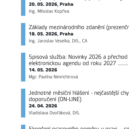
20. 05. 2026, Praha
Ing. Miloslav Kopřiva
Základy mezinárodního zdanění (prezenčně
18. 05. 2026, Praha
Ing. Jaroslav Veselka, DiS., CA
Spisová služba: Novinky 2026 a přechod 
elektronickou agendu od roku 2027 ....... 
14. 05. 2026
Mgr. Pavlína Nimrichtrová
Jednotné měsíční hlášení - nejčastější ch
doporučení (ON-LINE)
24. 04. 2026
Vladislava Dvořáková, DiS.
Skončení pracovního poměru v praxi – s