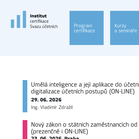
Program
Kurzy
certifikace
a semináře
Umělá inteligence a její aplikace do účetn
digitalizace účetních postupů (ON-LINE)
29. 06. 2026
Ing. Vladimír Zdražil
Nový zákon o státních zaměstnancích od
(prezenčně i ON-LINE)
23. 06. 2026, Praha