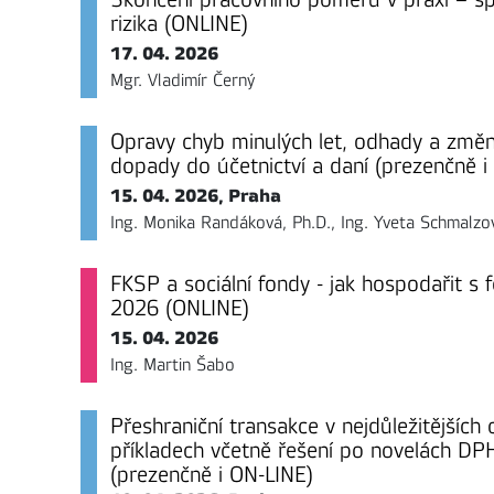
rizika (ONLINE)
17. 04. 2026
Mgr. Vladimír Černý
Opravy chyb minulých let, odhady a změ
dopady do účetnictví a daní (prezenčně i
15. 04. 2026, Praha
Ing. Monika Randáková, Ph.D., Ing. Yveta Schmalz
FKSP a sociální fondy - jak hospodařit s
2026 (ONLINE)
15. 04. 2026
Ing. Martin Šabo
Přeshraniční transakce v nejdůležitějších 
příkladech včetně řešení po novelách DP
(prezenčně i ON-LINE)