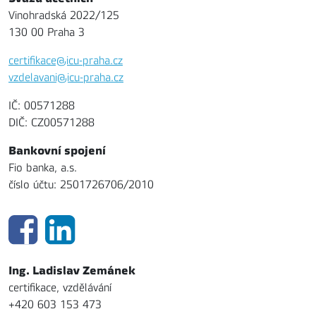
Vinohradská 2022/125
130 00 Praha 3
certifikace@icu-praha.cz
vzdelavani@icu-praha.cz
IČ: 00571288
DIČ: CZ00571288
Bankovní spojení
Fio banka, a.s.
číslo účtu: 2501726706/2010
Ing. Ladislav Zemánek
certifikace, vzdělávání
+420 603 153 473