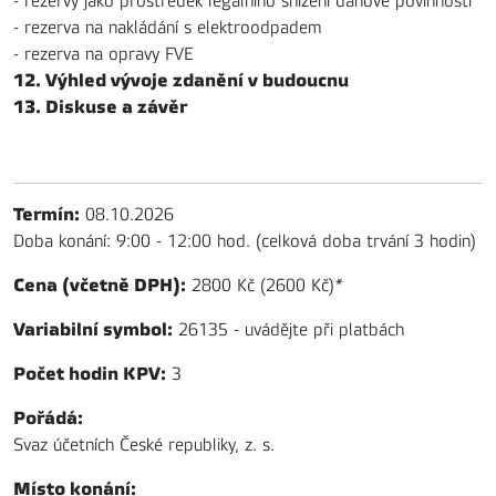
- rezervy jako prostředek legálního snížení daňové povinnosti
- rezerva na nakládání s elektroodpadem
- rezerva na opravy FVE
12. Výhled vývoje zdanění v budoucnu
13. Diskuse a závěr
Termín:
08.10.2026
Doba konání: 9:00 - 12:00 hod. (celková doba trvání 3 hodin)
Cena (včetně DPH):
2800 Kč (2600 Kč)
*
Variabilní symbol:
26135 - uvádějte při platbách
Počet hodin KPV:
3
Pořádá:
Svaz účetních České republiky, z. s.
Místo konání: