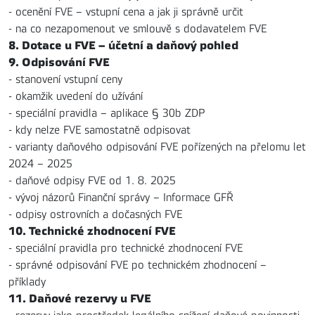
- ocenění FVE – vstupní cena a jak ji správně určit
- na co nezapomenout ve smlouvě s dodavatelem FVE
8. Dotace u FVE – účetní a daňový pohled
9. Odpisování FVE
- stanovení vstupní ceny
- okamžik uvedení do užívání
- speciální pravidla – aplikace § 30b ZDP
- kdy nelze FVE samostatně odpisovat
- varianty daňového odpisování FVE pořízených na přelomu let
2024 – 2025
- daňové odpisy FVE od 1. 8. 2025
- vývoj názorů Finanční správy – Informace GFŘ
- odpisy ostrovních a dočasných FVE
10. Technické zhodnocení FVE
- speciální pravidla pro technické zhodnocení FVE
- správné odpisování FVE po technickém zhodnocení –
příklady
11. Daňové rezervy u FVE