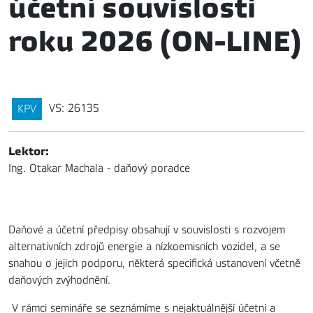
účetní souvislosti
roku 2026 (ON-LINE)
VS: 26135
KPV
Lektor:
Ing. Otakar Machala - daňový poradce
Daňové a účetní předpisy obsahují v souvislosti s rozvojem
alternativních zdrojů energie a nízkoemisních vozidel, a se
snahou o jejich podporu, některá specifická ustanovení včetně
daňových zvýhodnění.
V rámci semináře se seznámíme s nejaktuálnější účetní a