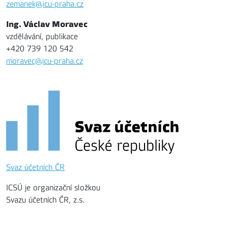
zemanek@icu-praha.cz
Ing. Václav Moravec
vzdělávání, publikace
+420 739 120 542
moravec@icu-praha.cz
Svaz účetních ČR
ICSÚ je organizační složkou
Svazu účetních ČR, z.s.