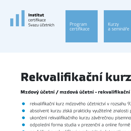
Program
Kurzy
certifikace
a semináře
Rekvalifikační kur
Mzdový účetní / mzdová účetní - rekvalifikační
rekvalifikační kurz mdzového účetnictví v rozsahu 
absolvent kurzu získá prakticky využitelné znalost
ukončení rekvalifikačního kurzu závěrečnou písemn
odpolední forma studia v prezenční a online formě