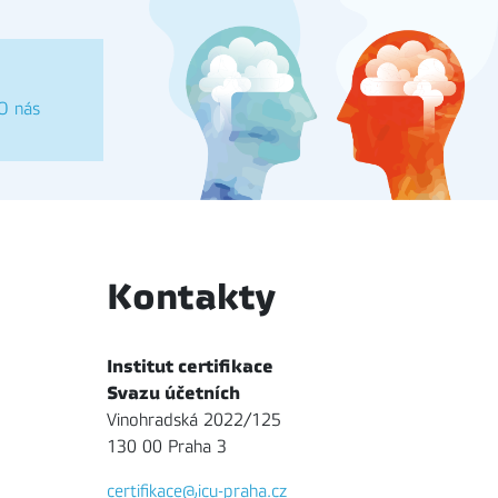
O nás
Kontakty
Institut certifikace
Svazu účetních
Vinohradská 2022/125
130 00 Praha 3
certifikace@icu-praha.cz