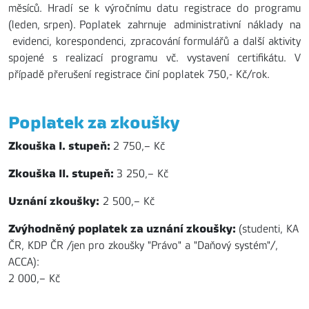
měsíců. Hradí se k výročnímu datu registrace do programu
(leden, srpen). Poplatek zahrnuje administrativní náklady na
evidenci, korespondenci, zpracování formulářů a další aktivity
spojené s realizací programu vč. vystavení certifikátu. V
případě přerušení registrace činí poplatek 750,- Kč/rok.
Poplatek za zkoušky
Zkouška I. stupeň:
2 750,– Kč
Zkouška II. stupeň:
3 250,– Kč
Uznání zkoušky:
2 500,– Kč
Zvýhodněný poplatek za uznání zkoušky:
(studenti, KA
ČR, KDP ČR /jen pro zkoušky "Právo" a "Daňový systém"/,
ACCA):
2 000,– Kč