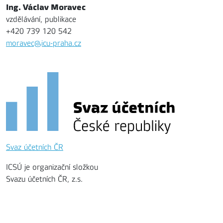
Ing. Václav Moravec
vzdělávání, publikace
+420 739 120 542
moravec@icu-praha.cz
Svaz účetních ČR
ICSÚ je organizační složkou
Svazu účetních ČR, z.s.