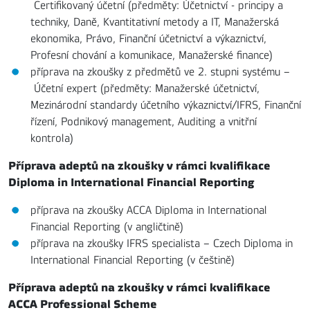
Certifikovaný účetní (předměty: Účetnictví - principy a
techniky, Daně, Kvantitativní metody a IT, Manažerská
ekonomika, Právo, Finanční účetnictví a výkaznictví,
Profesní chování a komunikace, Manažerské finance)
příprava na zkoušky z předmětů ve 2. stupni systému –
Účetní expert (předměty: Manažerské účetnictví,
Mezinárodní standardy účetního výkaznictví/IFRS, Finanční
řízení, Podnikový management, Auditing a vnitřní
kontrola)
Příprava adeptů na zkoušky v rámci kvalifikace
Diploma in International Financial Reporting
příprava na zkoušky ACCA Diploma in International
Financial Reporting (v angličtině)
příprava na zkoušky IFRS specialista – Czech Diploma in
International Financial Reporting (v češtině)
Příprava adeptů na zkoušky v rámci kvalifikace
ACCA Professional Scheme