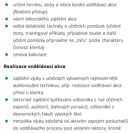
určení termínu, doby a místa konání vzdělávací akce
(flexibilní přístup)
návrh lektorského zajištění akce
volba didaktické techniky a učebních pomůcek (učební
texty, trainingové příklady, případové studie a další
učební pomůcky připravíme na „míru“ podle charakteru
činnosti klienta)
cenová kalkulace
Realizace vzdělávací akce
zajištění výuky v učebnách vybavených nejmodernější
audiovizuální technikou, příp. realizace vzdělávací akce
přímo u klienta
lektorské zajištění špičkovými odborníky z řad účetních
expertů, auditorů, daňových poradců, odborníků z
ekonomických fakult vysokých škol
metodika výuky založená na aktivním zapojení posluchačů
do vzdělávacího procesu pod vedením lektora; kromě