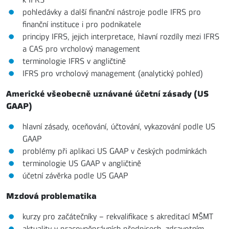
pohledávky a další finanční nástroje podle IFRS pro
finanční instituce i pro podnikatele
principy IFRS, jejich interpretace, hlavní rozdíly mezi IFRS
a CAS pro vrcholový management
terminologie IFRS v angličtině
IFRS pro vrcholový management (analytický pohled)
Americké všeobecně uznávané účetní zásady (US
GAAP)
hlavní zásady, oceňování, účtování, vykazování podle US
GAAP
problémy při aplikaci US GAAP v českých podmínkách
terminologie US GAAP v angličtině
účetní závěrka podle US GAAP
Mzdová problematika
kurzy pro začátečníky – rekvalifikace s akreditací MŠMT
aktuality v pracovněprávních předpisech, zdravotním