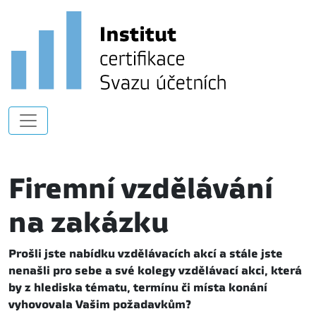
Firemní vzdělávání
na zakázku
Prošli jste nabídku vzdělávacích akcí a stále jste
nenašli pro sebe a své kolegy vzdělávací akci, která
by z hlediska tématu, termínu či místa konání
vyhovovala Vašim požadavkům?