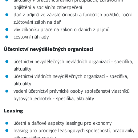
pojištění a sociálním zabezpečení
daň z příjmů ze závislé činnosti a funkčních požitků, roční
zúčtování záloh na daň
vliv zákoníku práce na zákon o daních z příjmů
cestovní náhrady
Účetnictví nevýdělečných organizací
účetnictví nevýdělečných nevládních organizací - specifika,
aktuality
účetnictví vládních nevýdělečných organizací - specifika,
aktuality
vedení účetnictví právnické osoby společenství vlastníků
bytových jednotek - specifika, aktuality
Leasing
účetní a daňové aspekty leasingu pro ekonomy
leasing pro prodejce leasingových společností, pracovníky
zákaznického servisu