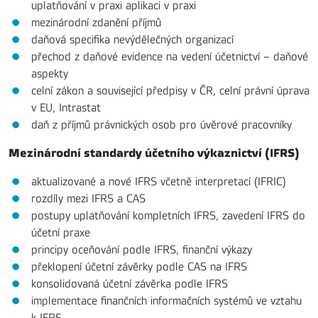
uplatňování v praxi aplikaci v praxi
mezinárodní zdanění příjmů
daňová specifika nevýdělečných organizací
přechod z daňové evidence na vedení účetnictví – daňové
aspekty
celní zákon a související předpisy v ČR, celní právní úprava
v EU, Intrastat
daň z příjmů právnických osob pro úvěrové pracovníky
Mezinárodní standardy účetního výkaznictví (IFRS)
aktualizované a nové IFRS včetně interpretací (IFRIC)
rozdíly mezi IFRS a CAS
postupy uplatňování kompletních IFRS, zavedení IFRS do
účetní praxe
principy oceňování podle IFRS, finanční výkazy
překlopení účetní závěrky podle CAS na IFRS
konsolidovaná účetní závěrka podle IFRS
implementace finančních informačních systémů ve vztahu
k IFRS