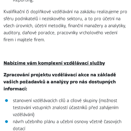
Kvalifikační či doplňkové vzdělávání na zakázku realizujeme pro
sféru podnikatelů i neziskového sektoru, a to pro účetní na
všech úrovních, účetní metodiky, finanční manažery a analytiky,
auditory, daňové poradce, pracovníky vrcholového vedení
firem i majitele firem.
Nabízíme vám komplexní vzdělávací služby
Zpracování projektu vzdělávací akce na základě
vašich požadavků a analýzy pro nás dostupných
informací:
stanovení vzdělávacích cílů a cílové skupiny (možnost
testování vstupních znalostí účastníků před zahájením
vzdělávání)
návrh učebního plánu a učební osnovy včetně časových
dotací