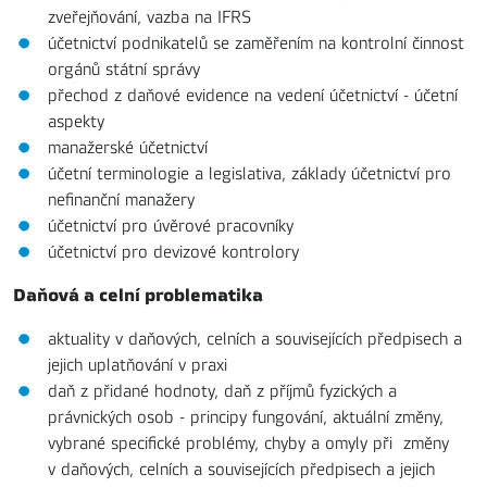
zveřejňování, vazba na IFRS
účetnictví podnikatelů se zaměřením na kontrolní činnost
orgánů státní správy
přechod z daňové evidence na vedení účetnictví - účetní
aspekty
manažerské účetnictví
účetní terminologie a legislativa, základy účetnictví pro
nefinanční manažery
účetnictví pro úvěrové pracovníky
účetnictví pro devizové kontrolory
Daňová a celní problematika
aktuality v daňových, celních a souvisejících předpisech a
jejich uplatňování v praxi
daň z přidané hodnoty, daň z příjmů fyzických a
právnických osob - principy fungování, aktuální změny,
vybrané specifické problémy, chyby a omyly při změny
v daňových, celních a souvisejících předpisech a jejich