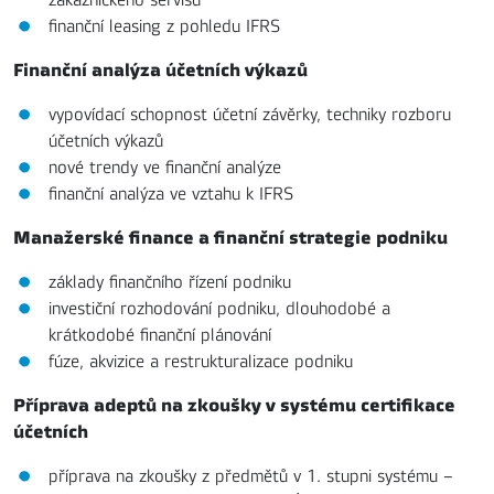
finanční leasing z pohledu IFRS
Finanční analýza účetních výkazů
vypovídací schopnost účetní závěrky, techniky rozboru
účetních výkazů
nové trendy ve finanční analýze
finanční analýza ve vztahu k IFRS
Manažerské finance a finanční strategie podniku
základy finančního řízení podniku
investiční rozhodování podniku, dlouhodobé a
krátkodobé finanční plánování
fúze, akvizice a restrukturalizace podniku
Příprava adeptů na zkoušky v systému certifikace
účetních
příprava na zkoušky z předmětů v 1. stupni systému –