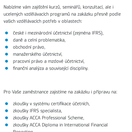
Nabízíme vám zajištění kurzů, seminářů, konzultací, ale i
ucelených vzdělávacích programů na zakázku přesně podle
vašich vzdělávacích potřeb v oblastech:
české i mezinárodní účetnictví (zejména IFRS),
daně a celní problematika,
obchodní právo,
manažerského účetnictví,
pracovní právo a mzdové účetnictví,
finanční analýza a související disciplíny.
Pro Vaše zaměstnance zajistíme na zakázku i přípravu na:
zkoušky v systému certifikace účetních,
zkoušky IFRS specialista,
zkoušky ACCA Professional Scheme,
zkoušky ACCA Diploma in International Financial
Reporting.