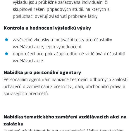
výkladu jsou průběžně zařazována individuální či
skupinová řešení případových studií, na kterých si
posluchači ověřují zvládnutí probrané látky
Kontrola a hodnocení výsledků výuky
závěrečné zkoušky a motivační testy pro účastníky
vzdělávací akce, jejich vyhodnocení
doporučení pro pokračující odborné vzdělávání účastníků
vzdělávací akce
Nabídka pro personální agentury
Personálním agenturám nabízíme testování odborných znalostí
uchazečů o zaměstnání z účetnictví, daní, obchodního práva a
souvisejících předmětů.
Nabídka tematického zaměření vzdělávacích akcí na
zakázku
Uvedený návrh témat je pouze orientační. Volba tematického