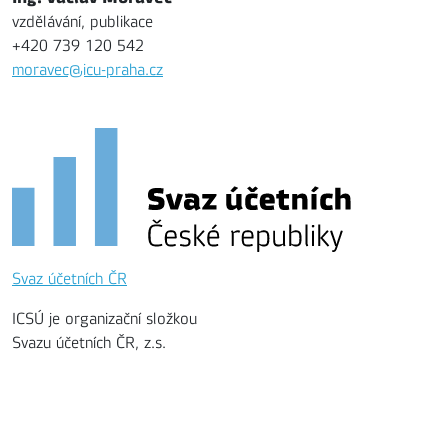
vzdělávání, publikace
+420 739 120 542
moravec@icu-praha.cz
Svaz účetních ČR
ICSÚ je organizační složkou
Svazu účetních ČR, z.s.