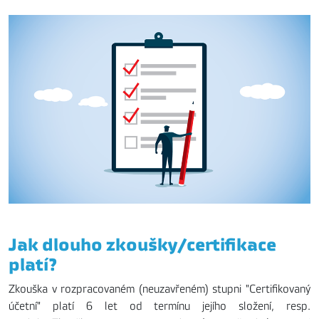
Jak dlouho zkoušky/certifikace
platí?
Zkouška v rozpracovaném (neuzavřeném) stupni "Certifikovaný
účetní" platí 6 let od termínu jejího složení, resp.