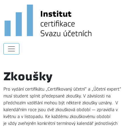
Zkoušky
Pro vydání certifikátu „Certifikovaný účetní“ a „Účetní expert“
musí student splnit předepsané zkoušky. V závislosti na
předchozím vzdělání mohou být některé zkoušky uznány. V
kalendářním roce jsou dvě zkoušková období — zpravidla v
květnu a v listopadu. Ke každému zkouškovému období
je vždy zveřejněn konkrétní termínový kalendář jednotlivých