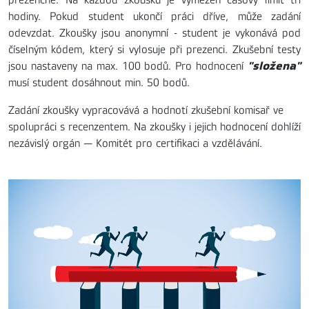
hodiny. Pokud student ukončí práci dříve, může zadání
odevzdat. Zkoušky jsou anonymní - student je vykonává pod
číselným kódem, který si vylosuje při prezenci. Zkušební testy
"složena"
jsou nastaveny na max. 100 bodů. Pro hodnocení
musí student dosáhnout min. 50 bodů.
Zadání zkoušky vypracovává a hodnotí zkušební komisař ve
spolupráci s recenzentem. Na zkoušky i jejich hodnocení dohlíží
nezávislý orgán — Komitét pro certifikaci a vzdělávání.