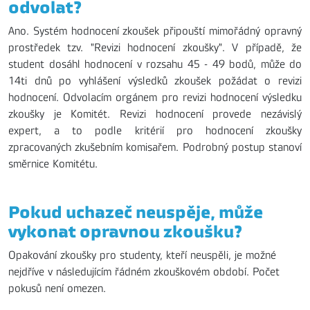
odvolat?
Ano. Systém hodnocení zkoušek připouští mimořádný opravný
prostředek tzv. "Revizi hodnocení zkoušky". V případě, že
student dosáhl hodnocení v rozsahu 45 - 49 bodů, může do
14ti dnů po vyhlášení výsledků zkoušek požádat o revizi
hodnocení. Odvolacím orgánem pro revizi hodnocení výsledku
zkoušky je Komitét. Revizi hodnocení provede nezávislý
expert, a to podle kritérií pro hodnocení zkoušky
zpracovaných zkušebním komisařem. Podrobný postup stanoví
směrnice Komitétu.
Pokud uchazeč neuspěje, může
vykonat opravnou zkoušku?
Opakování zkoušky pro studenty, kteří neuspěli, je možné
nejdříve v následujícím řádném zkouškovém období. Počet
pokusů není omezen.