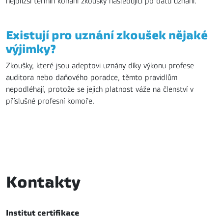
nejbližší termín konání zkoušky následující po datu uznání.
Existují pro uznání zkoušek nějaké
výjimky?
Zkoušky, které jsou adeptovi uznány díky výkonu profese
auditora nebo daňového poradce, těmto pravidlům
nepodléhají, protože se jejich platnost váže na členství v
příslušné profesní komoře.
Kontakty
Institut certifikace