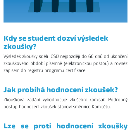
Kdy se student dozví výsledek
zkoušky?
Výsledek zkoušky sdělí ICSÚ nejpozději do 60 dnů od ukončení
zkouškového období písemně (elektronickou poštou) a rovněž
zápisem do registru programu certifikace.
Jak probíhá hodnocení zkoušek?
Zkoušková zadání vyhodnocuje zkušební komisař. Podrobný
postup hodnocení zkoušek stanoví směrnice Komitétu.
Lze se proti hodnocení zkoušky