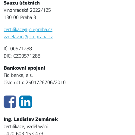
Svazu účetních
Vinohradská 2022/125
130 00 Praha 3
certifikace@icu-praha.cz
vzdelavani@icu-praha.cz
IČ: 00571288
DIČ: CZ00571288
Bankovní spojení
Fio banka, a.s.
číslo účtu: 2501726706/2010
Ing. Ladislav Zemánek
certifikace, vzdělávání
+420 603 153 473