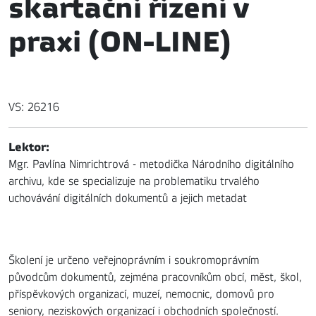
skartační řízení v
praxi (ON-LINE)
VS: 26216
Lektor:
Mgr. Pavlína Nimrichtrová - metodička Národního digitálního
archivu, kde se specializuje na problematiku trvalého
uchovávání digitálních dokumentů a jejich metadat
Školení je určeno veřejnoprávním i soukromoprávním
původcům dokumentů, zejména pracovníkům obcí, měst, škol,
příspěvkových organizací, muzeí, nemocnic, domovů pro
seniory, neziskových organizací i obchodních společností.