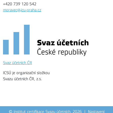
+420 739 120 542
moravec@icu-praha.cz
Svaz účetních ČR
ICSÚ je organizační složkou
Svazu účetních ČR, z.s.
© Institut certifikace Svazu účetních, 2026 |
Nastavení