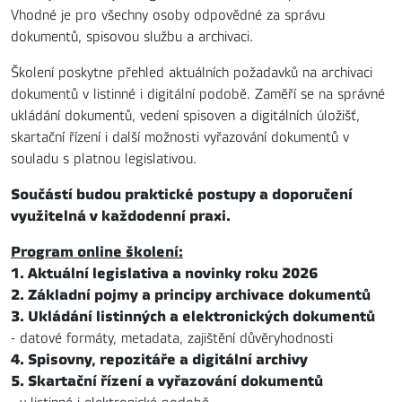
Vhodné je pro všechny osoby odpovědné za správu
dokumentů, spisovou službu a archivaci.
Školení poskytne přehled aktuálních požadavků na archivaci
dokumentů v listinné i digitální podobě. Zaměří se na správné
ukládání dokumentů, vedení spisoven a digitálních úložišť,
skartační řízení i další možnosti vyřazování dokumentů v
souladu s platnou legislativou.
Součástí budou praktické postupy a doporučení
využitelná v každodenní praxi.
Program online školení:
1. Aktuální legislativa a novinky roku 2026
2. Základní pojmy a principy archivace dokumentů
3. Ukládání listinných a elektronických dokumentů
- datové formáty, metadata, zajištění důvěryhodnosti
4. Spisovny, repozitáře a digitální archivy
5. Skartační řízení a vyřazování dokumentů