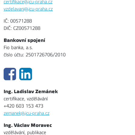
certifikace@icu-praha.cz
vzdelavani@icu-praha.cz
IČ: 00571288
DIČ: CZ00571288
Bankovní spojení
Fio banka, a.s.
číslo účtu: 2501726706/2010
Ing. Ladislav Zemánek
certifikace, vzdělávání
+420 603 153 473
zemanek@icu-praha.cz
Ing. Václav Moravec
vzdělávání, publikace