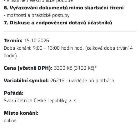
- v listinné i elektronické podobě
6. Vyřazování dokumentů mimo skartační řízení
- možnosti a praktické postupy
7. Diskuse a zodpovězení dotazů účastníků
Termín:
15.10.2026
Doba konání: 9:00 - 13:00 hodin hod. (celková doba trvání 4
hodin)
Cena (včetně DPH):
3300 Kč (3100 Kč)
*
Variabilní symbol:
26216 - uvádějte při platbách
Pořádá:
Svaz účetních České republiky, z. s.
Místo konání:
online