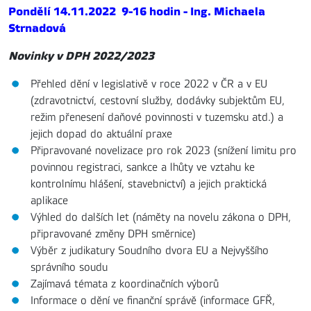
Pondělí 14.11.2022 9
-16 hodin
- Ing. Michaela
Strnadová
Novinky v DPH 2022/2023
Přehled dění v legislativě v roce 2022 v ČR a v EU
(zdravotnictví, cestovní služby, dodávky subjektům EU,
režim přenesení daňové povinnosti v tuzemsku atd.) a
jejich dopad do aktuální praxe
Připravované novelizace pro rok 2023 (snížení limitu pro
povinnou registraci, sankce a lhůty ve vztahu ke
kontrolnímu hlášení, stavebnictví) a jejich praktická
aplikace
Výhled do dalších let (náměty na novelu zákona o DPH,
připravované změny DPH směrnice)
Výběr z judikatury Soudního dvora EU a Nejvyššího
správního soudu
Zajímavá témata z koordinačních výborů
Informace o dění ve finanční správě (informace GFŘ,