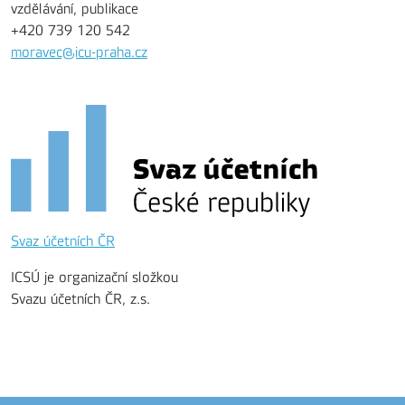
vzdělávání, publikace
+420 739 120 542
moravec@icu-praha.cz
Svaz účetních ČR
ICSÚ je organizační složkou
Svazu účetních ČR, z.s.