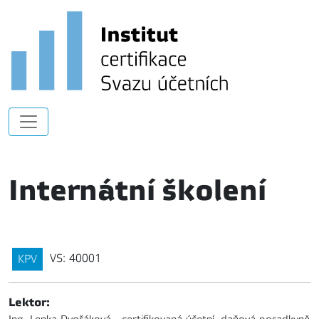
Internátní školení
VS: 40001
KPV
Lektor: