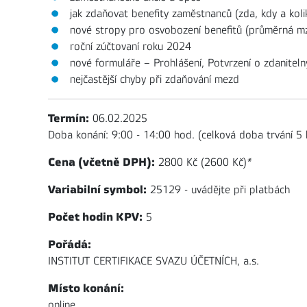
jak zdaňovat benefity zaměstnanců (zda, kdy a koli
nové stropy pro osvobození benefitů (průměrná 
roční zúčtovaní roku 2024
nové formuláře – Prohlášení, Potvrzení o zdanitel
nejčastější chyby při zdaňování mezd
Termín:
06.02.2025
Doba konání: 9:00 - 14:00 hod. (celková doba trvání 5 
Cena (včetně DPH):
2800 Kč (2600 Kč)
*
Variabilní symbol:
25129 - uvádějte při platbách
Počet hodin KPV:
5
Pořádá:
INSTITUT CERTIFIKACE SVAZU ÚČETNÍCH, a.s.
Místo konání:
online