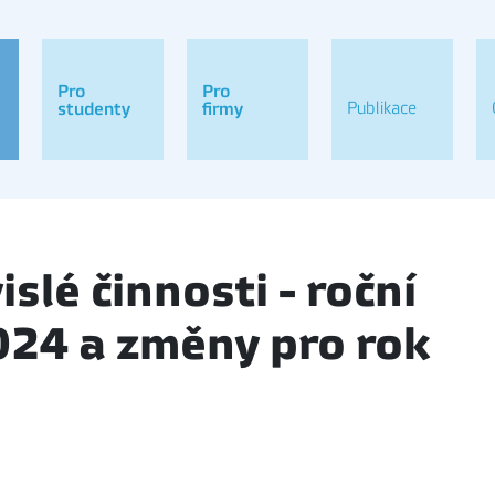
Pro
Pro
Publikace
studenty
firmy
slé činnosti - roční
024 a změny pro rok