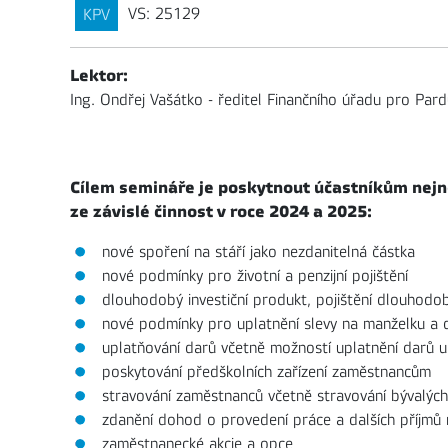
VS: 25129
KPV
Lektor:
Ing. Ondřej Vašátko - ředitel Finančního úřadu pro Pard
Cílem semináře je poskytnout účastníkům nejno
ze závislé činnost v roce 2024 a 2025:
nové spoření na stáří jako nezdanitelná částka
nové podmínky pro životní a penzijní pojištění
dlouhodobý investiční produkt, pojištění dlouhodo
nové podmínky pro uplatnění slevy na manželku a 
uplatňování darů včetně možností uplatnění darů 
poskytování předškolních zařízení zaměstnancům
stravování zaměstnanců včetně stravování bývalýc
zdanění dohod o provedení práce a dalších příjmů
zaměstnanecké akcie a opce