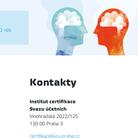
O nás
Kontakty
Institut certifikace
Svazu účetních
Vinohradská 2022/125
130 00 Praha 3
certifikace@icu-praha.cz