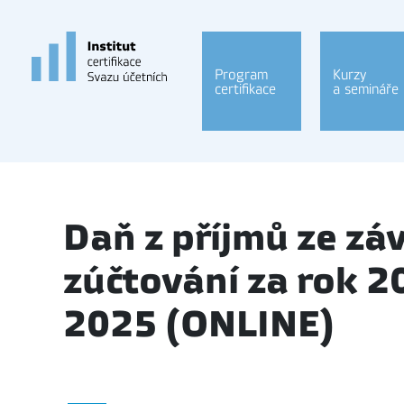
Program
Kurzy
certifikace
a semináře
Daň z příjmů ze závi
zúčtování za rok 2
2025 (ONLINE)