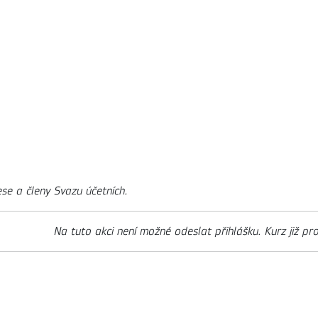
ese a členy Svazu účetních.
Na tuto akci není možné odeslat přihlášku. Kurz již pr