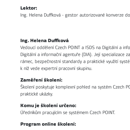
Lektor:
Ing. Helena Duffková - gestor autorizované konverze do
Ing. Helena Duffková
Vedoucí oddělení Czech POINT a ISDS na Digitální a info
Digitální a informační agentuře (DIA). Její specializace
rámec, bezpečnostní standardy a praktické využití sys
k níž vede expertní pracovní skupinu.
Zaměření školení:
Školení poskytuje komplexní pohled na systém Czech POI
praktické ukázky.
Komu je školení určeno:
Úředníkům pracujícím se systémem Czech POINT.
Program online školení: