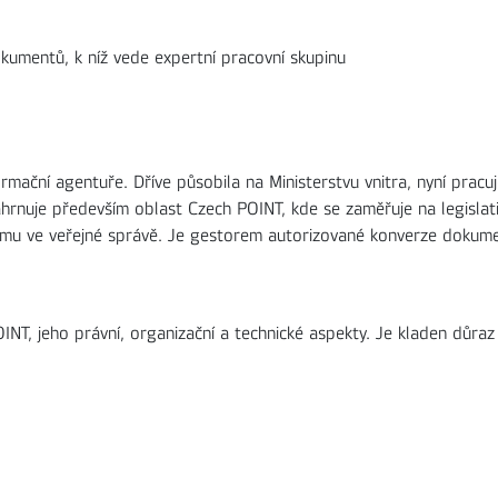
kumentů, k níž vede expertní pracovní skupinu
rmační agentuře. Dříve působila na Ministerstvu vnitra, nyní pracuj
 zahrnuje především oblast Czech POINT, kde se zaměřuje na legislati
tému ve veřejné správě. Je gestorem autorizované konverze dokum
NT, jeho právní, organizační a technické aspekty. Je kladen důraz