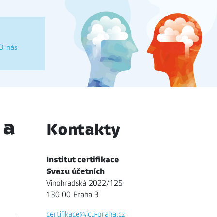
O nás
 a
Kontakty
Institut certifikace
Svazu účetních
Vinohradská 2022/125
130 00 Praha 3
certifikace@icu-praha.cz