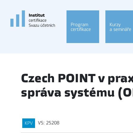
Program
Kurzy
certifikace
a semináře
Czech POINT v prax
správa systému (O
VS: 25208
KPV