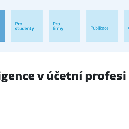
Pro
Pro
Publikace
studenty
firmy
igence v účetní profesi 