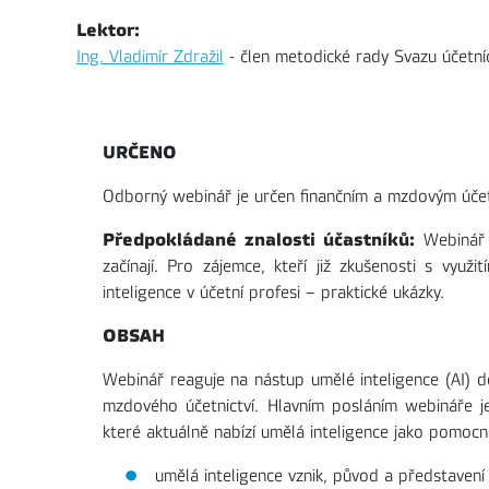
Lektor:
Ing. Vladimír Zdražil
- člen metodické rady Svazu účetní
URČENO
Odborný webinář je určen finančním a mzdovým úče
Předpokládané znalosti účastníků:
Webinář j
začínají. Pro zájemce, kteří již zkušenosti s využ
inteligence v účetní profesi – praktické ukázky.
OBSAH
Webinář reaguje na nástup umělé inteligence (AI) d
mzdového účetnictví. Hlavním posláním webináře je
které aktuálně nabízí umělá inteligence jako pomocník
umělá inteligence vznik, původ a představení 