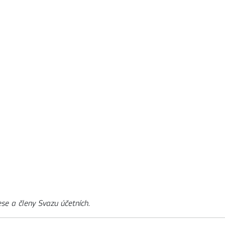
ese a členy Svazu účetních.