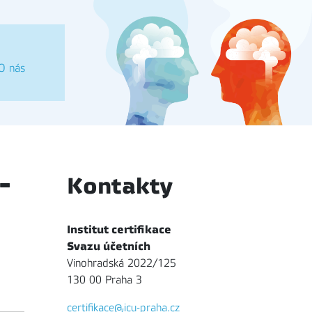
O nás
-
Kontakty
Institut certifikace
Svazu účetních
Vinohradská 2022/125
130 00 Praha 3
certifikace@icu-praha.cz