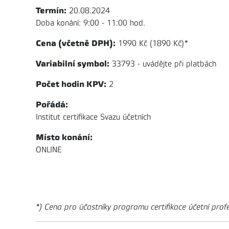
Termín:
20.08.2024
Doba konání: 9:00 - 11:00 hod.
Cena (včetně DPH):
1990 Kč (1890 Kč)
*
Variabilní symbol:
33793 - uvádějte při platbách
Počet hodin KPV:
2
Pořádá:
Institut certifikace Svazu účetních
Místo konání:
ONLINE
*) Cena pro účastníky programu certifikace účetní prof