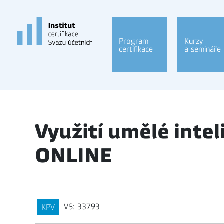
Program
Kurzy
certifikace
a semináře
Využití umělé intel
ONLINE
VS: 33793
KPV