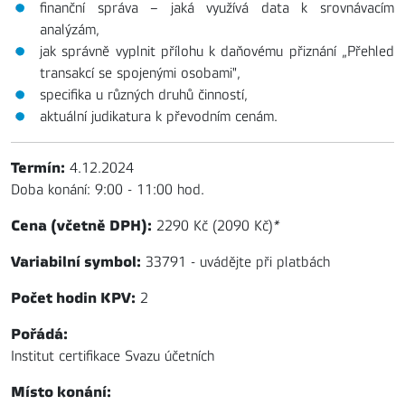
finanční správa – jaká využívá data k srovnávacím
analýzám,
jak správně vyplnit přílohu k daňovému přiznání „Přehled
transakcí se spojenými osobami",
specifika u různých druhů činností,
aktuální judikatura k převodním cenám.
Termín:
4.12.2024
Doba konání: 9:00 - 11:00 hod.
Cena (včetně DPH):
2290 Kč (2090 Kč)
*
Variabilní symbol:
33791 - uvádějte při platbách
Počet hodin KPV:
2
Pořádá:
Institut certifikace Svazu účetních
Místo konání: