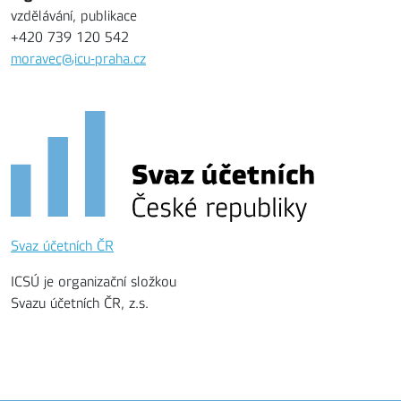
vzdělávání, publikace
+420 739 120 542
moravec@icu-praha.cz
Svaz účetních ČR
ICSÚ je organizační složkou
Svazu účetních ČR, z.s.