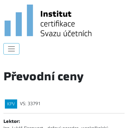
Převodní ceny
VS: 33791
KPV
Lektor: