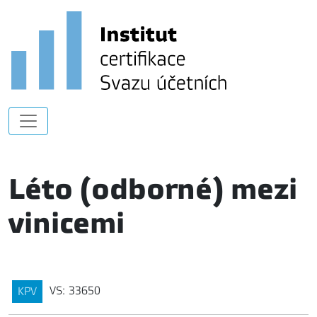
Léto (odborné) mezi
vinicemi
VS: 33650
KPV