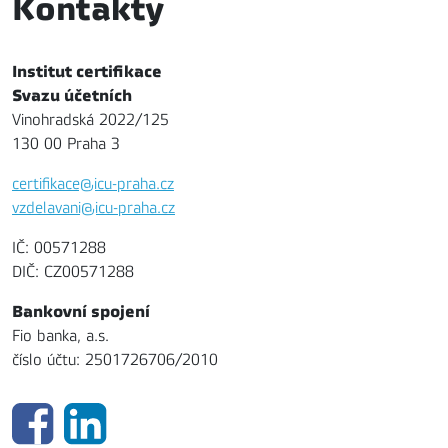
Kontakty
Institut certifikace
Svazu účetních
Vinohradská 2022/125
130 00 Praha 3
certifikace@icu-praha.cz
vzdelavani@icu-praha.cz
IČ: 00571288
DIČ: CZ00571288
Bankovní spojení
Fio banka, a.s.
číslo účtu: 2501726706/2010