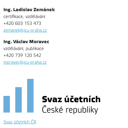
Ing. Ladislav Zemánek
certifikace, vzdělávání
+420 603 153 473
zemanek@icu-praha.cz
Ing. Václav Moravec
vzdělávání, publikace
+420 739 120 542
moravec@icu-praha.cz
Svaz účetních ČR