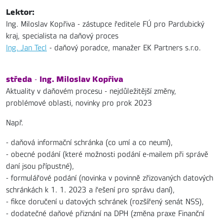
Lektor:
Ing. Miloslav Kopřiva - zástupce ředitele FÚ pro Pardubický
kraj, specialista na daňový proces
Ing. Jan Tecl
- daňový poradce, manažer EK Partners s.r.o.
středa
Ing. Miloslav Kopřiva
-
Aktuality v daňovém procesu - nejdůležitější změny,
problémové oblasti, novinky pro prok 2023
Např.
- daňová informační schránka (co umí a co neumí),
- obecné podání (které možnosti podání e-mailem při správě
daní jsou přípustné),
- formulářové podání (novinka v povinně zřizovaných datových
schránkách k 1. 1. 2023 a řešení pro správu daní),
- fikce doručení u datových schránek (rozšířený senát NSS),
- dodatečné daňové přiznání na DPH (změna praxe Finanční