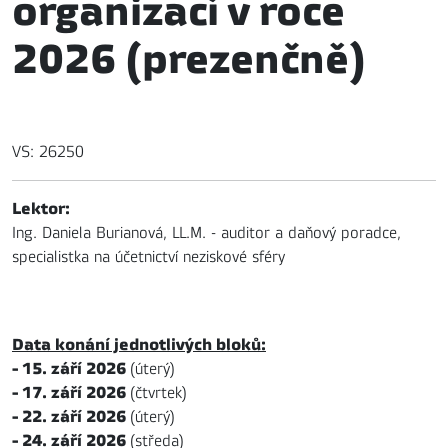
organizací v roce
2026 (prezenčně)
VS: 26250
Lektor:
Ing. Daniela Burianová, LL.M. - auditor a daňový poradce,
specialistka na účetnictví neziskové sféry
Data konání jednotlivých bloků:
- 15. září 2026
(úterý)
- 17. září 2026
(čtvrtek)
- 22. září 2026
(úterý)
- 24. září 2026
(středa)