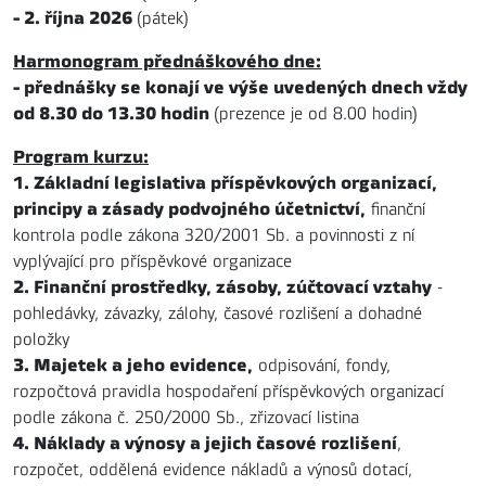
- 2. října 2026
(pátek)
Harmonogram přednáškového dne:
- přednášky se konají ve výše uvedených dnech vždy
od 8.30 do 13.30 hodin
(prezence je od 8.00 hodin)
Program kurzu:
1. Základní legislativa příspěvkových organizací,
principy a zásady podvojného účetnictví,
finanční
kontrola podle zákona 320/2001 Sb. a povinnosti z ní
vyplývající pro příspěvkové organizace
2. Finanční prostředky, zásoby, zúčtovací vztahy
-
pohledávky, závazky, zálohy, časové rozlišení a dohadné
položky
3. Majetek a jeho evidence,
odpisování, fondy,
rozpočtová pravidla hospodaření příspěvkových organizací
podle zákona č. 250/2000 Sb., zřizovací listina
4. Náklady a výnosy a jejich časové rozlišení
,
rozpočet, oddělená evidence nákladů a výnosů dotací,