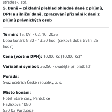
středisek, atd.
5. Daně – základní přehled ohledně daně z příjmů,
DPH a silniční daně, zpracování přiznání k dani z
příjmů právnických osob
Termín:
15. 09. - 02. 10. 2026
Doba konání: 8:30 - 13:30 hod. (celková doba trvání 25
hodin)
Cena (včetně DPH):
10200 Kč (10200 Kč)
*
Variabilní symbol:
26250 - uvádějte při platbách
Pořádá:
Svaz účetních České republiky, z. s.
Místo konání:
Hotel Staré časy, Pardubice
Havlíčkova 1080
530 02 Pardubice