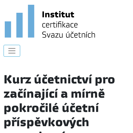
Kurz účetnictví pro
začínající a mírně
pokročilé účetní
příspěvkových