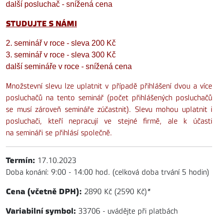
další posluchač - snížená cena
STUDUJTE S NÁMI
2. seminář v roce - sleva 200 Kč
3. seminář v roce - sleva 300 Kč
další semináře v roce - snížená cena
Množstevní slevu lze uplatnit v případě přihlášení dvou a více
posluchačů na tento seminář (počet přihlášených posluchačů
se musí zároveň semináře zúčastnit). Slevu mohou uplatnit i
posluchači, kteří nepracují ve stejné firmě, ale k účasti
na semináři se přihlásí společně.
Termín:
17.10.2023
Doba konání: 9:00 - 14:00 hod. (celková doba trvání 5 hodin)
Cena (včetně DPH):
2890 Kč (2590 Kč)
*
Variabilní symbol:
33706 - uvádějte při platbách