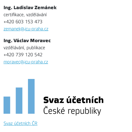
Ing. Ladislav Zemánek
certifikace, vzdělávání
+420 603 153 473
zemanek@icu-praha.cz
Ing. Václav Moravec
vzdělávání, publikace
+420 739 120 542
moravec@icu-praha.cz
Svaz účetních ČR