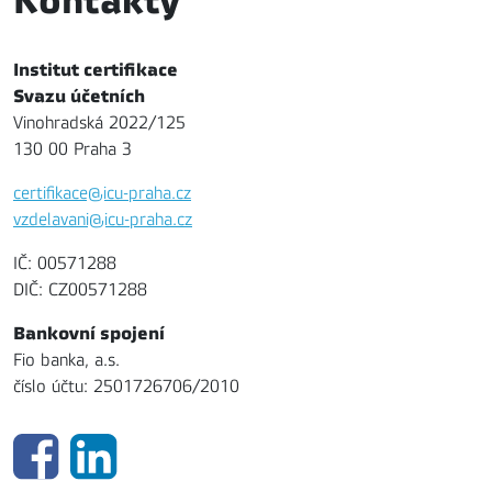
Kontakty
Institut certifikace
Svazu účetních
Vinohradská 2022/125
130 00 Praha 3
certifikace@icu-praha.cz
vzdelavani@icu-praha.cz
IČ: 00571288
DIČ: CZ00571288
Bankovní spojení
Fio banka, a.s.
číslo účtu: 2501726706/2010