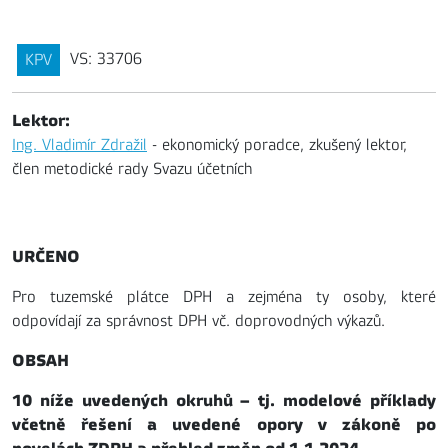
VS: 33706
KPV
Lektor:
Ing. Vladimír Zdražil
- ekonomický poradce, zkušený lektor,
člen metodické rady Svazu účetních
URČENO
Pro tuzemské plátce DPH a zejména ty osoby, které
odpovídají za správnost DPH vč. doprovodných výkazů.
OBSAH
10 níže uvedených okruhů – tj. modelové příklady
včetně řešení a uvedené opory v zákoně po