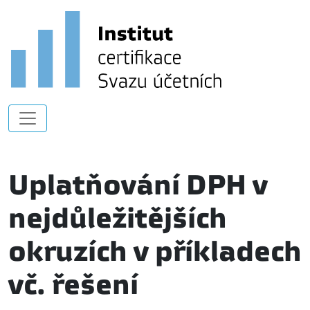
Uplatňování DPH v
nejdůležitějších
okruzích v příkladech
vč. řešení