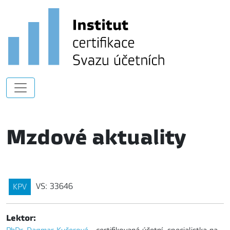
Mzdové aktuality
VS: 33646
KPV
Lektor: