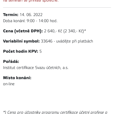
na semináři se přihlásí společně.
Termín:
14. 06. 2022
Doba konání: 9:00 - 14:00 hod.
Cena (včetně DPH):
2 640,- Kč (2 340,- Kč)
*
Variabilní symbol:
33646 - uvádějte při platbách
Počet hodin KPV:
5
Pořádá:
Institut certifikace Svazu účetních, a.s.
Místo konání:
on-line
*) Cena pro účastníky programu certifikace účetní profese a