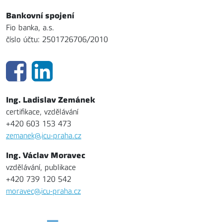
Bankovní spojení
Fio banka, a.s.
číslo účtu: 2501726706/2010
Ing. Ladislav Zemánek
certifikace, vzdělávání
+420 603 153 473
zemanek@icu-praha.cz
Ing. Václav Moravec
vzdělávání, publikace
+420 739 120 542
moravec@icu-praha.cz