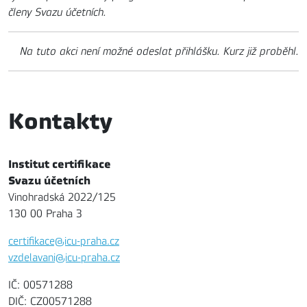
členy Svazu účetních.
Na tuto akci není možné odeslat přihlášku. Kurz již proběhl.
Kontakty
Institut certifikace
Svazu účetních
Vinohradská 2022/125
130 00 Praha 3
certifikace@icu-praha.cz
vzdelavani@icu-praha.cz
IČ: 00571288
DIČ: CZ00571288