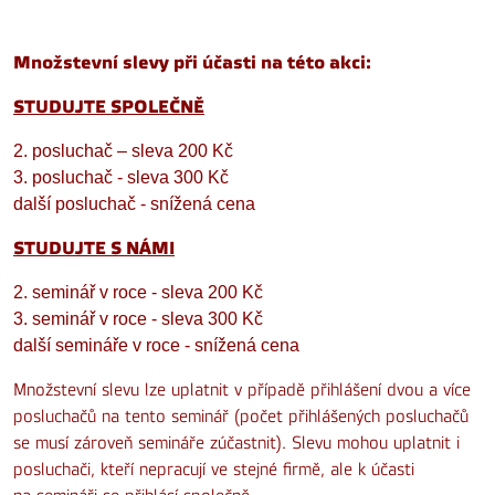
Množstevní slevy při účasti na této akci:
STUDUJTE SPOLEČNĚ
2. posluchač – sleva 200 Kč
3. posluchač - sleva 300 Kč
další posluchač - snížená cena
STUDUJTE S NÁMI
2. seminář v roce - sleva 200 Kč
3. seminář v roce - sleva 300 Kč
další semináře v roce - snížená cena
Množstevní slevu lze uplatnit v případě přihlášení dvou a více
posluchačů na tento seminář (počet přihlášených posluchačů
se musí zároveň semináře zúčastnit). Slevu mohou uplatnit i
posluchači, kteří nepracují ve stejné firmě, ale k účasti