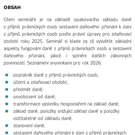
OBSAH
Cílem semináře je na základě opakovacího výkladu daně
z příjmů právnických osob sestavení daňového přiznání k dani
z příjmů právnických osob podle právní úpravy pro zdaňovací
období roku 2025. Seminář si klade za cíl vysvětlit základní
aspekty fungování daně z příjmů právnických osob a sestavení
daňového přiznání, jakož i splnění dalších zákonných
povinností. Seznámení snovinkami pro rok 2026.
poplatník daně z příjmů právnických osob,
účetní a zdaňovací období,
předmět daně,
osvobození od daně,
transformace výsledku hospodaření na základ daně,
základ daně, položky snižující základ daně a položky
odčitatelné od základu daně,
stanovení daně,
sestavení daňového přiznání k dani z příjmů právnických