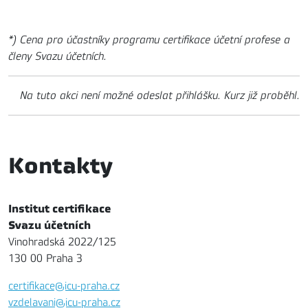
*) Cena pro účastníky programu certifikace účetní profese a
členy Svazu účetních.
Na tuto akci není možné odeslat přihlášku. Kurz již proběhl.
Kontakty
Institut certifikace
Svazu účetních
Vinohradská 2022/125
130 00 Praha 3
certifikace@icu-praha.cz
vzdelavani@icu-praha.cz