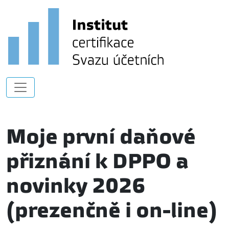
Moje první daňové
přiznání k DPPO a
novinky 2026
(prezenčně i on-line)