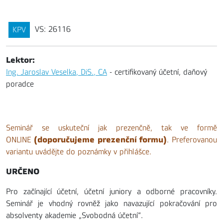
VS: 26116
KPV
Lektor:
Ing. Jaroslav Veselka, DiS., CA
- certifikovaný účetní, daňový
poradce
Seminář se uskuteční jak prezenčně, tak ve formě
(doporučujeme prezenční formu)
ONLINE
. Preferovanou
variantu uvádějte do poznámky v přihlášce.
URČENO
Pro začínající účetní, účetní juniory a odborné pracovníky.
Seminář je vhodný rovněž jako navazující pokračování pro
absolventy akademie „Svobodná účetní“.