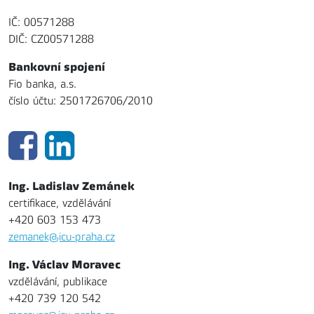
IČ: 00571288
DIČ: CZ00571288
Bankovní spojení
Fio banka, a.s.
číslo účtu: 2501726706/2010
Ing. Ladislav Zemánek
certifikace, vzdělávání
+420 603 153 473
zemanek@icu-praha.cz
Ing. Václav Moravec
vzdělávání, publikace
+420 739 120 542