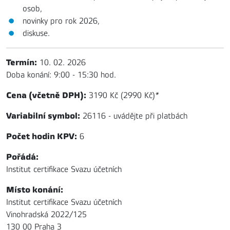
osob,
novinky pro rok 2026,
diskuse.
Termín:
10. 02. 2026
Doba konání: 9:00 - 15:30 hod.
Cena (včetně DPH):
3190 Kč (2990 Kč)
*
Variabilní symbol:
26116 - uvádějte při platbách
Počet hodin KPV:
6
Pořádá:
Institut certifikace Svazu účetních
Místo konání:
Institut certifikace Svazu účetních
Vinohradská 2022/125
130 00 Praha 3