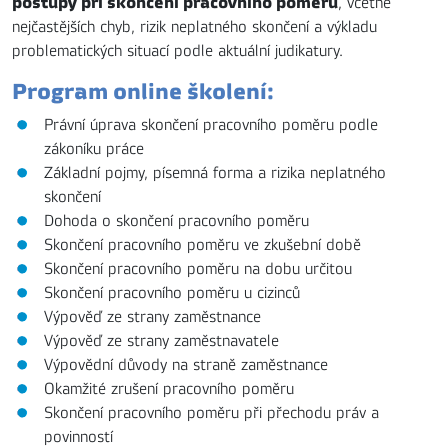
postupy při skončení pracovního poměru
, včetně
nejčastějších chyb, rizik neplatného skončení a výkladu
problematických situací podle aktuální judikatury.
Program online školení:
Právní úprava skončení pracovního poměru podle
zákoníku práce
Základní pojmy, písemná forma a rizika neplatného
skončení
Dohoda o skončení pracovního poměru
Skončení pracovního poměru ve zkušební době
Skončení pracovního poměru na dobu určitou
Skončení pracovního poměru u cizinců
Výpověď ze strany zaměstnance
Výpověď ze strany zaměstnavatele
Výpovědní důvody na straně zaměstnance
Okamžité zrušení pracovního poměru
Skončení pracovního poměru při přechodu práv a
povinností