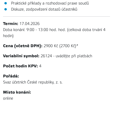
Praktické příklady a rozhodovací praxe soudů
Diskuze, zodpovězení dotazů účastníků
Termín:
17.04.2026
Doba konání: 9:00 - 13:00 hod. hod. (celková doba trvání 4
hodin)
Cena (včetně DPH):
2900 Kč (2700 Kč)
*
Variabilní symbol:
26124 - uvádějte při platbách
Počet hodin KPV:
4
Pořádá:
Svaz účetních České republiky, z. s.
Místo konání:
online