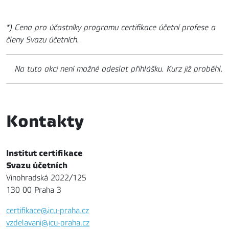
*) Cena pro účastníky programu certifikace účetní profese a
členy Svazu účetních.
Na tuto akci není možné odeslat přihlášku. Kurz již proběhl.
Kontakty
Institut certifikace
Svazu účetních
Vinohradská 2022/125
130 00 Praha 3
certifikace@icu-praha.cz
vzdelavani@icu-praha.cz