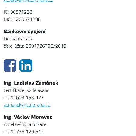
IČ: 00571288
DIČ: CZ00571288
Bankovní spojení
Fio banka, a.s.
číslo účtu: 2501726706/2010
Ing. Ladislav Zemánek
certifikace, vzdělávání
+420 603 153 473
zemanek@icu-praha.cz
Ing. Václav Moravec
vzdělávání, publikace
+420 739 120 542