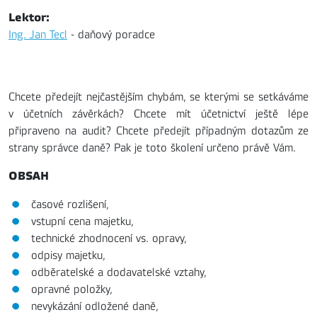
Lektor:
Ing. Jan Tecl
- daňový poradce
Chcete předejít nejčastějším chybám, se kterými se setkáváme
v účetních závěrkách? Chcete mít účetnictví ještě lépe
připraveno na audit? Chcete předejít případným dotazům ze
strany správce daně? Pak je toto školení určeno právě Vám.
OBSAH
časové rozlišení,
vstupní cena majetku,
technické zhodnocení vs. opravy,
odpisy majetku,
odběratelské a dodavatelské vztahy,
opravné položky,
nevykázání odložené daně,