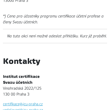
13000 Praha 3
*) Cena pro účastníky programu certifikace účetní profese a
členy Svazu účetních.
Na tuto akci není možné odeslat přihlášku. Kurz již proběhl.
Kontakty
Institut certifikace
Svazu účetních
Vinohradská 2022/125
130 00 Praha 3
certifikace@icu-praha.cz
vzdelavani@icu-praha.cz