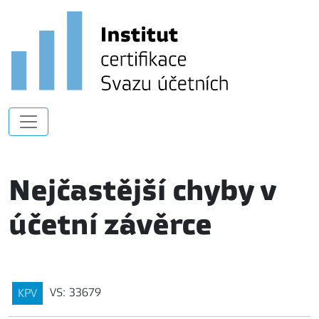
Nejčastější chyby v
účetní závěrce
VS: 33679
KPV