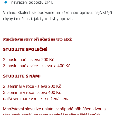
nevrácení odpočtu DPH.
V rámci školení se podíváme na zákonnou úpravu, nejčastější
chyby i možnosti, jak tyto chyby opravit.
Množstevní slevy při účasti na této akci:
STUDUJTE SPOLEČNĚ
2. posluchač – sleva 200 Kč
3. posluchač a více – sleva a 400 Kč
STUDUJTE S NÁMI
2. seminář v roce - sleva 200 Kč
3. seminář v roce - sleva 400 Kč
další semináře v roce - snížená cena
Množstevní slevu lze uplatnit v případě přihlášení dvou a