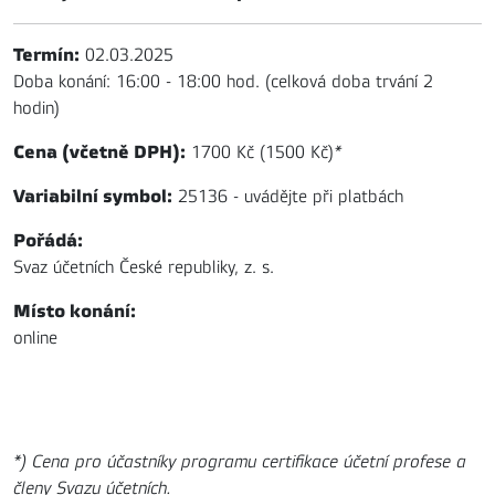
Termín:
02.03.2025
Doba konání: 16:00 - 18:00 hod. (celková doba trvání 2
hodin)
Cena (včetně DPH):
1700 Kč (1500 Kč)
*
Variabilní symbol:
25136 - uvádějte při platbách
Pořádá:
Svaz účetních České republiky, z. s.
Místo konání:
online
*) Cena pro účastníky programu certifikace účetní profese a
členy Svazu účetních.