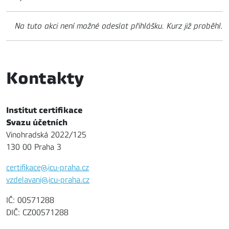
Na tuto akci není možné odeslat přihlášku. Kurz již proběhl.
Kontakty
Institut certifikace
Svazu účetních
Vinohradská 2022/125
130 00 Praha 3
certifikace@icu-praha.cz
vzdelavani@icu-praha.cz
IČ: 00571288
DIČ: CZ00571288