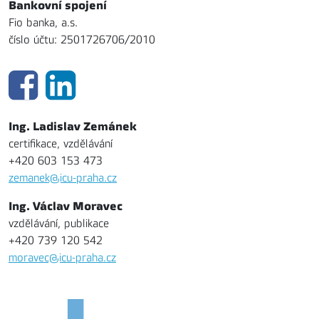
Bankovní spojení
Fio banka, a.s.
číslo účtu: 2501726706/2010
Ing. Ladislav Zemánek
certifikace, vzdělávání
+420 603 153 473
zemanek@icu-praha.cz
Ing. Václav Moravec
vzdělávání, publikace
+420 739 120 542
moravec@icu-praha.cz