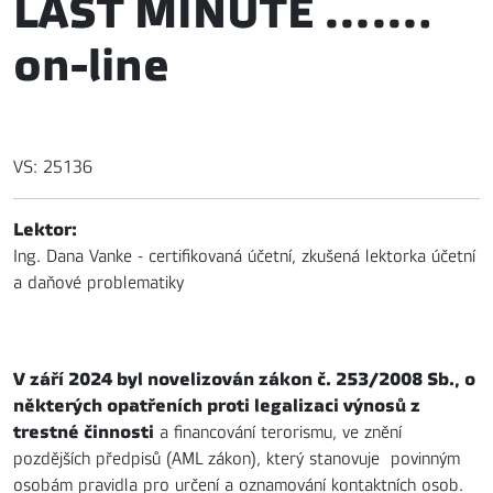
LAST MINUTE .......
on-line
VS: 25136
Lektor:
Ing. Dana Vanke - certifikovaná účetní, zkušená lektorka účetní
a daňové problematiky
V září 2024 byl novelizován zákon č. 253/2008 Sb., o
některých opatřeních proti legalizaci výnosů z
trestné činnosti
a financování terorismu, ve znění
pozdějších předpisů (AML zákon), který stanovuje povinným
osobám pravidla pro určení a oznamování kontaktních osob.