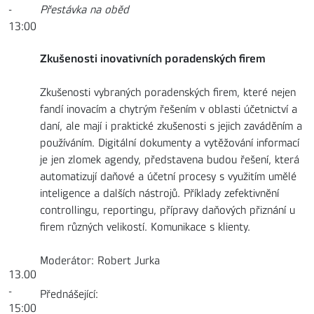
-
Přestávka na oběd
13:00
Zkušenosti inovativních poradenských firem
Zkušenosti vybraných poradenských firem, které nejen
fandí inovacím a chytrým řešením v oblasti účetnictví a
daní, ale mají i praktické zkušenosti s jejich zaváděním a
používáním. Digitální dokumenty a vytěžování informací
je jen zlomek agendy, představena budou řešení, která
automatizují daňové a účetní procesy s využitím umělé
inteligence a dalších nástrojů. Příklady zefektivnění
controllingu, reportingu, přípravy daňových přiznání u
firem různých velikostí. Komunikace s klienty.
Moderátor: Robert Jurka
13.00
-
Přednášející:
15:00