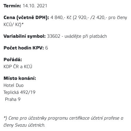
Termín:
14.10. 2021
Cena (včetně DPH):
4 840,- Kč (2 920,- /2 420,- pro členy
KCÚ/ Kč)
*
Variabilní symbol:
33602 - uvádějte při platbách
Počet hodin KPV:
6
Pořádá:
KDP ČR a KCÚ
Místo konání:
Hotel Duo
Teplická 492/19
Praha 9
*) Cena pro účastníky programu certifikace účetní profese a
členy Svazu účetních.