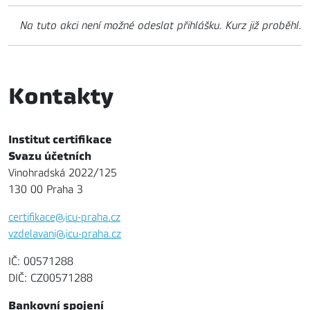
Na tuto akci není možné odeslat přihlášku. Kurz již proběhl.
Kontakty
Institut certifikace
Svazu účetních
Vinohradská 2022/125
130 00 Praha 3
certifikace@icu-praha.cz
vzdelavani@icu-praha.cz
IČ: 00571288
DIČ: CZ00571288
Bankovní spojení