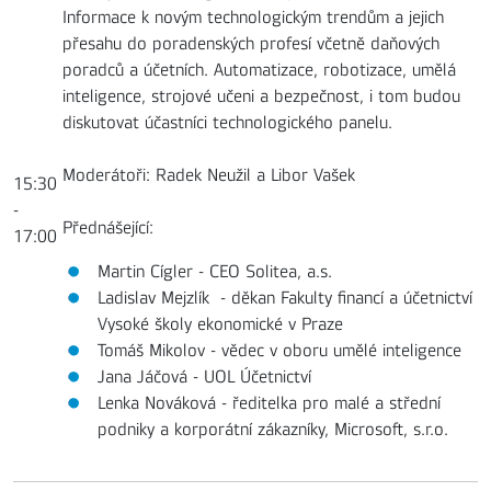
Informace k novým technologickým trendům a jejich
přesahu do poradenských profesí včetně daňových
poradců a účetních. Automatizace, robotizace, umělá
inteligence, strojové učeni a bezpečnost, i tom budou
diskutovat účastníci technologického panelu.
Moderátoři: Radek Neužil a Libor Vašek
15:30
-
Přednášející:
17:00
Martin Cígler - CEO Solitea, a.s.
Ladislav Mejzlík - děkan Fakulty financí a účetnictví
Vysoké školy ekonomické v Praze
Tomáš Mikolov - vědec v oboru umělé inteligence
Jana Jáčová - UOL Účetnictví
Lenka Nováková - ředitelka pro malé a střední
podniky a korporátní zákazníky, Microsoft, s.r.o.