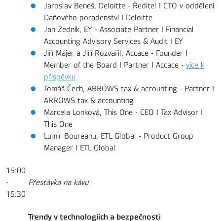
Jaroslav Beneš, Deloitte - Ředitel I CTO v oddělení
Daňového poradenství I Deloitte
Jan Zedník, EY - Associate Partner I Financial
Accounting Advisory Services & Audit I EY
Jiří Majer a Jiří Rozvařil, Accace - Founder I
Member of the Board I Partner I Accace -
více k
příspěvku
Tomáš Čech, ARROWS tax & accounting - Partner I
ARROWS tax & accounting
Marcela Lonková, This One - CEO I Tax Advisor I
This One
Lumir Boureanu, ETL Global - Product Group
Manager I ETL Global
15:00
-
Přestávka na kávu
15:30
Trendy v technologiích a bezpečnosti