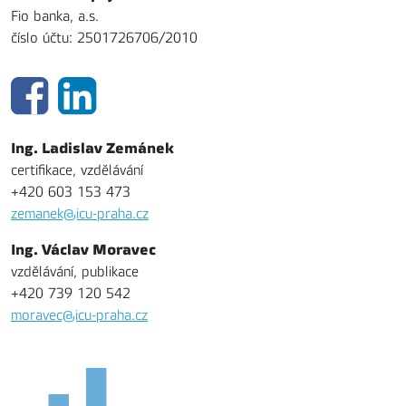
Fio banka, a.s.
číslo účtu: 2501726706/2010
Ing. Ladislav Zemánek
certifikace, vzdělávání
+420 603 153 473
zemanek@icu-praha.cz
Ing. Václav Moravec
vzdělávání, publikace
+420 739 120 542
moravec@icu-praha.cz