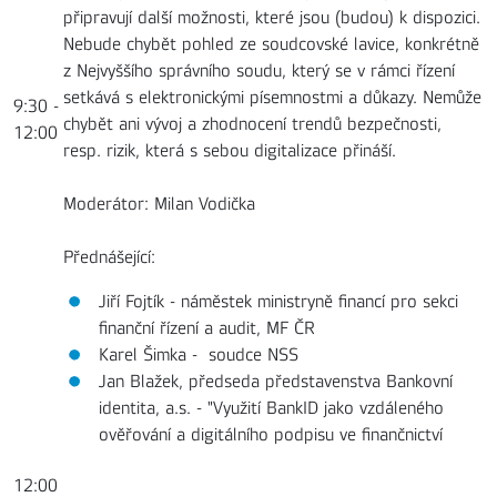
připravují další možnosti, které jsou (budou) k dispozici.
Nebude chybět pohled ze soudcovské lavice, konkrétně
z Nejvyššího správního soudu, který se v rámci řízení
setkává s elektronickými písemnostmi a důkazy. Nemůže
9:30 -
chybět ani vývoj a zhodnocení trendů bezpečnosti,
12:00
resp. rizik, která s sebou digitalizace přináší.
Moderátor: Milan Vodička
Přednášející:
Jiří Fojtík - náměstek ministryně financí pro sekci
finanční řízení a audit, MF ČR
Karel Šimka - soudce NSS
Jan Blažek, předseda představenstva Bankovní
identita, a.s. - "Využití BankID jako vzdáleného
ověřování a digitálního podpisu ve finančnictví
12:00