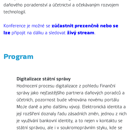
daňového poradenství a účetnictví a očekávaným rozvojem
technologií.
zúčastnit prezenčně nebo se
Konference je možné se
lze
živý stream
připojit na dálku a sledovat
.
Program
Digitalizace státní správy
Hodnocení procesu digitalizace z pohledu Finanční
správy jako nejčastějšího partnera daňových poradců a
účetních, pozornost bude věnována novému portálu
MoJe daně a jeho dalšímu vývoji. Elektronická identita a
její rozšíření doznaly řadu zásadních změn, jednou z nich
je využívání bankovní identity, a to nejen v kontaktu se
státní správou, ale i v soukromoprávním styku, kde se