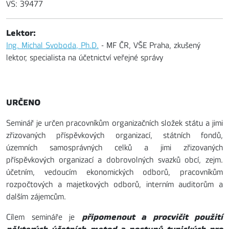
VS: 39477
Lektor:
Ing. Michal Svoboda, Ph.D.
- MF ČR, VŠE Praha, zkušený
lektor, specialista na účetnictví veřejné správy
URČENO
Seminář je určen pracovníkům organizačních složek státu a jimi
zřizovaných příspěvkových organizací, státních fondů,
územních samosprávných celků a jimi zřizovaných
příspěvkových organizací a dobrovolných svazků obcí, zejm.
účetním, vedoucím ekonomických odborů, pracovníkům
rozpočtových a majetkových odborů, interním auditorům a
dalším zájemcům.
připomenout a procvičit použití
Cílem semináře je