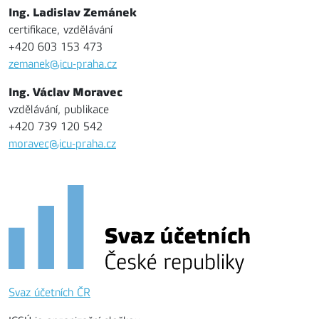
Ing. Ladislav Zemánek
certifikace, vzdělávání
+420 603 153 473
zemanek@icu-praha.cz
Ing. Václav Moravec
vzdělávání, publikace
+420 739 120 542
moravec@icu-praha.cz
Svaz účetních ČR