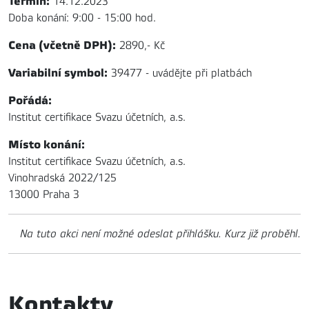
Termín:
14.12.2023
Doba konání: 9:00 - 15:00 hod.
Cena (včetně DPH):
2890,- Kč
Variabilní symbol:
39477 - uvádějte při platbách
Pořádá:
Institut certifikace Svazu účetních, a.s.
Místo konání:
Institut certifikace Svazu účetních, a.s.
Vinohradská 2022/125
13000 Praha 3
Na tuto akci není možné odeslat přihlášku. Kurz již proběhl.
Kontakty