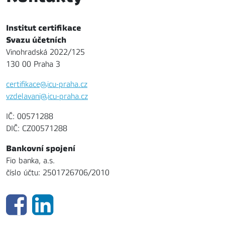
Institut certifikace
Svazu účetních
Vinohradská 2022/125
130 00 Praha 3
certifikace@icu-praha.cz
vzdelavani@icu-praha.cz
IČ: 00571288
DIČ: CZ00571288
Bankovní spojení
Fio banka, a.s.
číslo účtu: 2501726706/2010