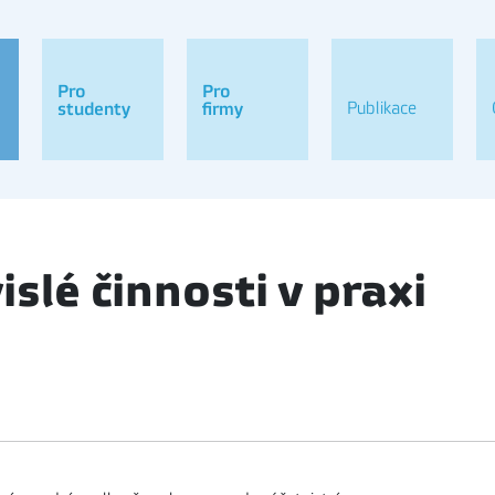
Pro
Pro
Publikace
studenty
firmy
islé činnosti v praxi