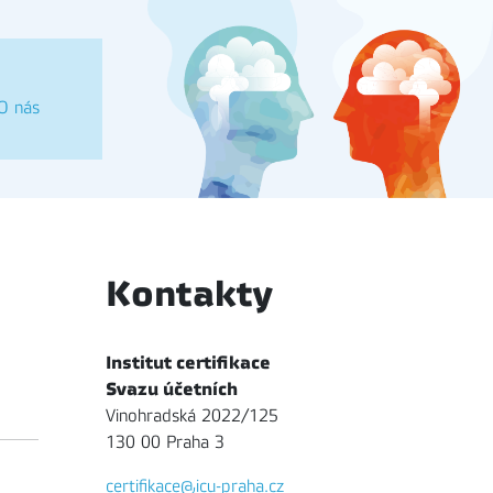
O nás
Kontakty
Institut certifikace
Svazu účetních
Vinohradská 2022/125
130 00 Praha 3
certifikace@icu-praha.cz