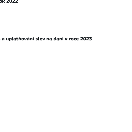
rok 2022
2 a uplatňování slev na dani v roce 2023