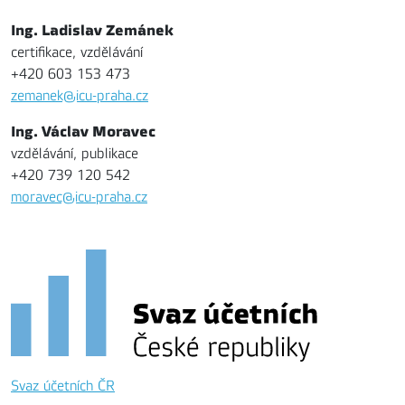
Ing. Ladislav Zemánek
certifikace, vzdělávání
+420 603 153 473
zemanek@icu-praha.cz
Ing. Václav Moravec
vzdělávání, publikace
+420 739 120 542
moravec@icu-praha.cz
Svaz účetních ČR