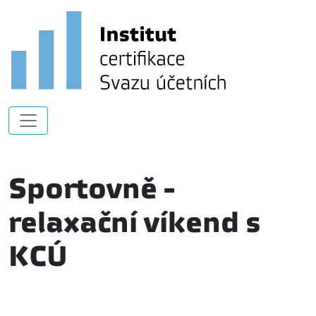
Sportovně -
relaxační víkend s
KCÚ