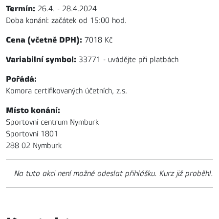
Termín:
26.4. - 28.4.2024
Doba konání: začátek od 15:00 hod.
Cena (včetně DPH):
7018 Kč
Variabilní symbol:
33771 - uvádějte při platbách
Pořádá:
Komora certifikovaných účetních, z.s.
Místo konání:
Sportovní centrum Nymburk
Sportovní 1801
288 02 Nymburk
Na tuto akci není možné odeslat přihlášku. Kurz již proběhl.