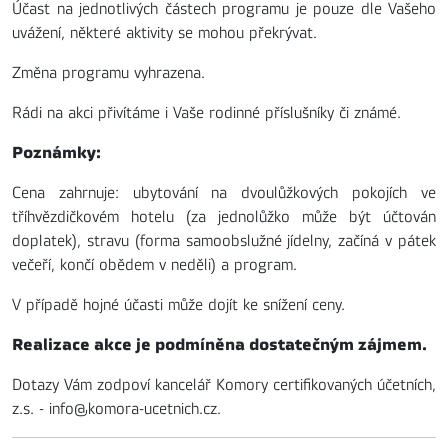
Účast na jednotlivých částech programu je pouze dle Vašeho
uvážení, některé aktivity se mohou překrývat.
Změna programu vyhrazena.
Rádi na akci přivítáme i Vaše rodinné příslušníky či známé.
Poznámky:
Cena zahrnuje: ubytování na dvoulůžkových pokojích ve
tříhvězdičkovém hotelu (za jednolůžko může být účtován
doplatek), stravu (forma samoobslužné jídelny, začíná v pátek
večeří, končí obědem v neděli) a program.
V případě hojné účasti může dojít ke snížení ceny.
Realizace akce je podmíněna dostatečným zájmem.
Dotazy Vám zodpoví kancelář Komory certifikovaných účetních,
z.s. - info@komora-ucetnich.cz.