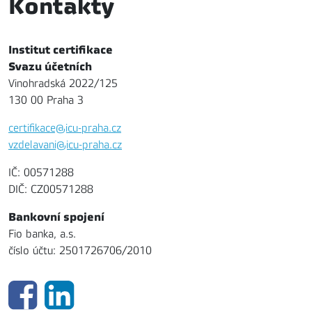
Kontakty
Institut certifikace
Svazu účetních
Vinohradská 2022/125
130 00 Praha 3
certifikace@icu-praha.cz
vzdelavani@icu-praha.cz
IČ: 00571288
DIČ: CZ00571288
Bankovní spojení
Fio banka, a.s.
číslo účtu: 2501726706/2010