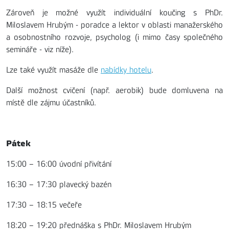
Zároveň je možné využít individuální koučing s PhDr.
Miloslavem Hrubým - poradce a lektor v oblasti manažerského
a osobnostního rozvoje, psycholog (i mimo časy společného
semináře - viz níže).
Lze také využít masáže dle
nabídky hotelu
.
Další možnost cvičení (např. aerobik) bude domluvena na
místě dle zájmu účastníků.
Pátek
15:00 – 16:00 úvodní přivítání
16:30 – 17:30 plavecký bazén
17:30 – 18:15 večeře
18:20 – 19:20 přednáška s PhDr. Miloslavem Hrubým