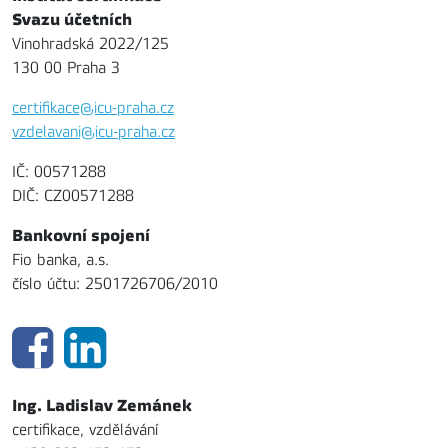
Svazu účetních
Vinohradská 2022/125
130 00 Praha 3
certifikace@icu-praha.cz
vzdelavani@icu-praha.cz
IČ: 00571288
DIČ: CZ00571288
Bankovní spojení
Fio banka, a.s.
číslo účtu: 2501726706/2010
Ing. Ladislav Zemánek
certifikace, vzdělávání