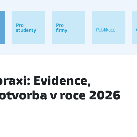
Pro
Pro
Publikace
studenty
firmy
raxi: Evidence,
otvorba v roce 2026