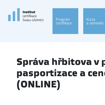
Program
Kurzy
certifikace
a semináře
Správa hřbitova v p
pasportizace a cen
(ONLINE)