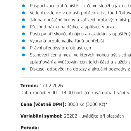
Pasportizace pohřebiště – k čemu slouží a jak na t
Vedení evidence v oblasti pohřebnictví, řád hřbito
Jak na opuštěné hroby a zařízení hrobových míst 
Přechod nájmu na dědice a aplikace v praxi
Postupy při skončení nájmu a nakládáni s opuštěn
Vybraná problematika řádů pohřebišť
Právní předpisy pro oblast cen
Stanovení cen a mezí, ve kterých mohou být sjedná
uplatňování a vyúčtování cen, jejich částí a služeb 
Diskuse, odpovědi na dotazy a aktuální poznatky z
Termín:
17.02.2026
Doba konání: 9:00 - 14:00 hod. (celková doba trvání 5 
Cena (včetně DPH):
3000 Kč (3000 Kč)
*
Variabilní symbol:
26202 - uvádějte při platbách
Pořádá: