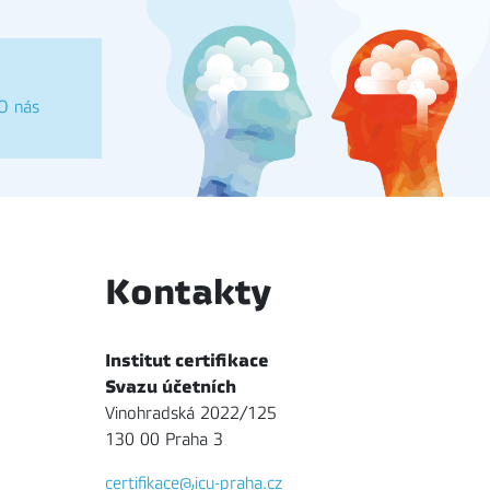
O nás
Kontakty
Institut certifikace
Svazu účetních
Vinohradská 2022/125
130 00 Praha 3
certifikace@icu-praha.cz