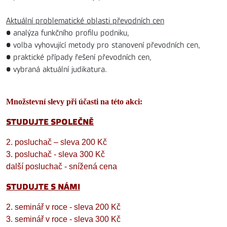
Aktuální problematické oblasti převodních cen
• analýza funkčního profilu podniku,
• volba vyhovující metody pro stanovení převodních cen,
• praktické případy řešení převodních cen,
• vybraná aktuální judikatura.
Množstevní slevy při účasti na této akci:
STUDUJTE SPOLEČNĚ
2. posluchač – sleva 200 Kč
3. posluchač - sleva 300 Kč
další posluchač - snížená cena
STUDUJTE S NÁMI
2. seminář v roce - sleva 200 Kč
3. seminář v roce - sleva 300 Kč