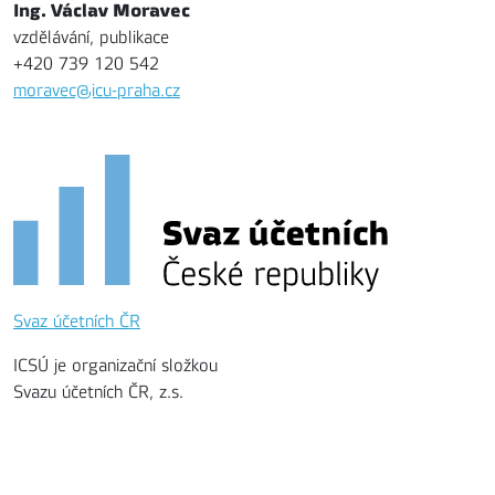
Ing. Václav Moravec
vzdělávání, publikace
+420 739 120 542
moravec@icu-praha.cz
Svaz účetních ČR
ICSÚ je organizační složkou
Svazu účetních ČR, z.s.