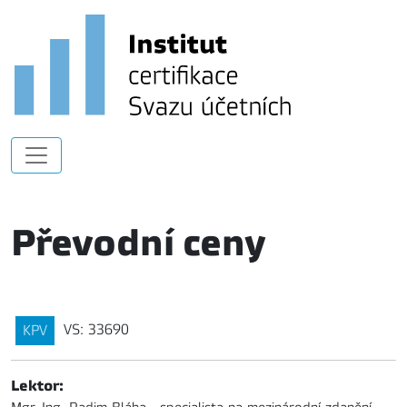
Převodní ceny
VS: 33690
KPV
Lektor: