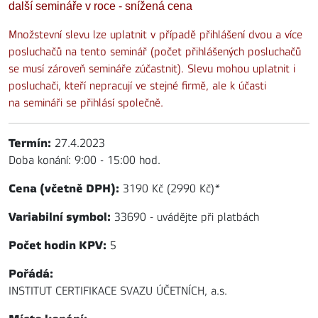
další semináře v roce - snížená cena
Množstevní slevu lze uplatnit v případě přihlášení dvou a více
posluchačů na tento seminář (počet přihlášených posluchačů
se musí zároveň semináře zúčastnit). Slevu mohou uplatnit i
posluchači, kteří nepracují ve stejné firmě, ale k účasti
na semináři se přihlásí společně.
Termín:
27.4.2023
Doba konání: 9:00 - 15:00 hod.
Cena (včetně DPH):
3190 Kč (2990 Kč)
*
Variabilní symbol:
33690 - uvádějte při platbách
Počet hodin KPV:
5
Pořádá:
INSTITUT CERTIFIKACE SVAZU ÚČETNÍCH, a.s.