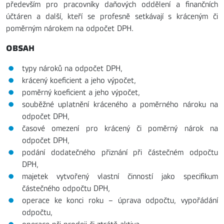
především pro pracovníky daňových oddělení a finančních
účtáren a další, kteří se profesně setkávají s kráceným či
poměrným nárokem na odpočet DPH.
OBSAH
typy nároků na odpočet DPH,
krácený koeficient a jeho výpočet,
poměrný koeficient a jeho výpočet,
souběžné uplatnění kráceného a poměrného nároku na
odpočet DPH,
časové omezení pro krácený či poměrný nárok na
odpočet DPH,
podání dodatečného přiznání při částečném odpočtu
DPH,
majetek vytvořený vlastní činností jako specifikum
částečného odpočtu DPH,
operace ke konci roku – úprava odpočtu, vypořádání
odpočtu,