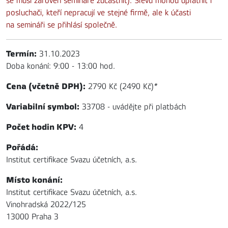
se musí zároveň semináře zúčastnit). Slevu mohou uplatnit i
posluchači, kteří nepracují ve stejné firmě, ale k účasti
na semináři se přihlásí společně.
Termín:
31.10.2023
Doba konání: 9:00 - 13:00 hod.
Cena (včetně DPH):
2790 Kč (2490 Kč)
*
Variabilní symbol:
33708 - uvádějte při platbách
Počet hodin KPV:
4
Pořádá:
Institut certifikace Svazu účetních, a.s.
Místo konání:
Institut certifikace Svazu účetních, a.s.
Vinohradská 2022/125
13000 Praha 3