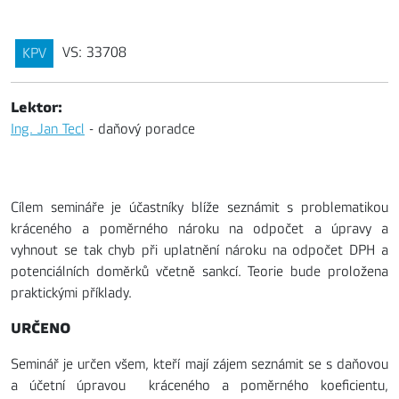
VS: 33708
KPV
Lektor:
Ing. Jan Tecl
- daňový poradce
Cílem semináře je účastníky blíže seznámit s problematikou
kráceného a poměrného nároku na odpočet a úpravy a
vyhnout se tak chyb při uplatnění nároku na odpočet DPH a
potenciálních doměrků včetně sankcí. Teorie bude proložena
praktickými příklady.
URČENO
Seminář je určen všem, kteří mají zájem seznámit se s daňovou
a účetní úpravou kráceného a poměrného koeficientu,