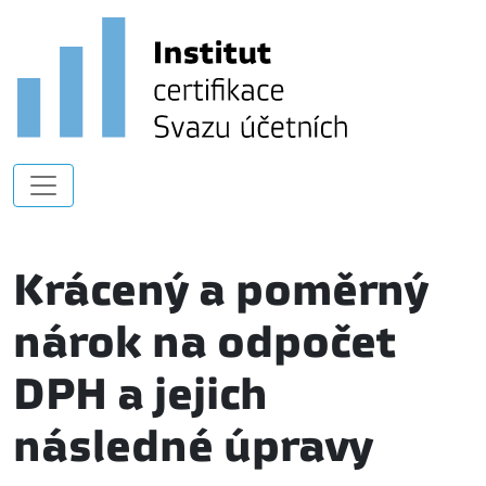
Krácený a poměrný
nárok na odpočet
DPH a jejich
následné úpravy