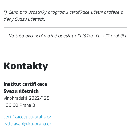
*) Cena pro účastníky programu certifikace účetní profese a
členy Svazu účetních.
Na tuto akci není možné odeslat přihlášku. Kurz již proběhl.
Kontakty
Institut certifikace
Svazu účetních
Vinohradská 2022/125
130 00 Praha 3
certifikace@icu-praha.cz
vzdelavani@icu-praha.cz