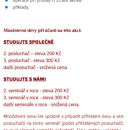
operace při prodeji či ztrátě aktiva,
příklady.
Množstevní slevy při účasti na této akci:
STUDUJTE SPOLEČNĚ
2. posluchač – sleva 200 Kč
3. posluchač - sleva 300 Kč
další posluchač - snížená cena
STUDUJTE S NÁMI
2. seminář v roce - sleva 200 Kč
3. seminář v roce - sleva 300 Kč
další semináře v roce - snížená cena
Množstevní slevu lze uplatnit v případě přihlášení dvou a více
posluchačů na tento seminář (počet přihlášených posluchačů