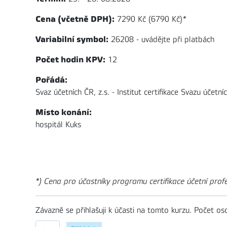
Cena (včetně DPH):
7290 Kč (6790 Kč)
*
Variabilní symbol:
26208 - uvádějte při platbách
Počet hodin KPV:
12
Pořádá:
Svaz účetních ČR, z.s. - Institut certifikace Svazu účetní
Místo konání:
hospitál Kuks
*) Cena pro účastníky programu certifikace účetní prof
Závazně se přihlašuji k účasti na tomto kurzu. Počet os