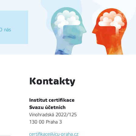
O nás
Kontakty
Institut certifikace
Svazu účetních
Vinohradská 2022/125
130 00 Praha 3
certifikace@icu-praha.cz