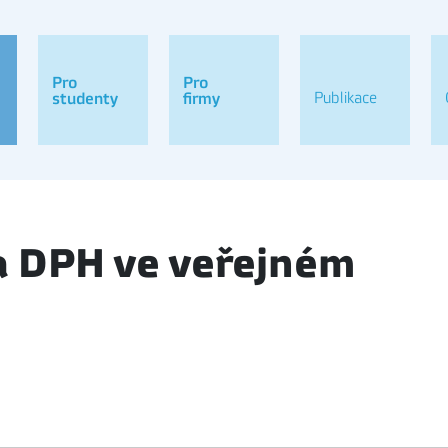
Pro
Pro
Publikace
studenty
firmy
a DPH ve veřejném