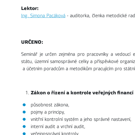
Lektor:
Ing. Simona Pacáková
- auditorka, členka metodické rad
URČENO:
Seminář je určen zejména pro pracovníky a vedoucí e
státu, územní samosprávné celky a příspěvkové organi
a účetním poradcům a metodikům pracujícím pro státní
Zákon o řízení a kontrole veřejných financí 
působnost zákona,
pojmy a principy,
vnitřní kontrolní systém a jeho správné nastavení,
interní audit a vrchní audit,
veřejnosprávní kontroly,