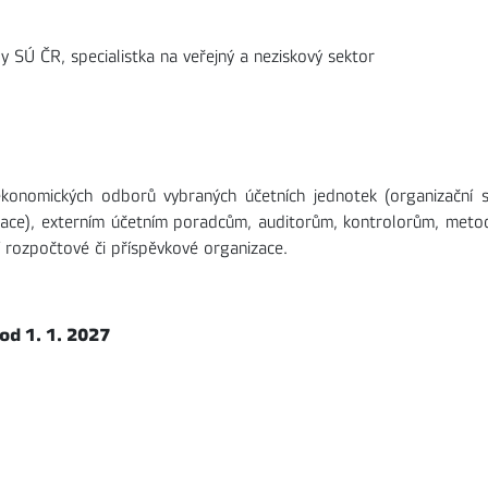
y SÚ ČR, specialistka na veřejný a neziskový sektor
konomických odborů vybraných účetních jednotek (organizační s
zace), externím účetním poradcům, auditorům, kontrolorům, meto
 rozpočtové či příspěvkové organizace.
od 1. 1. 2027