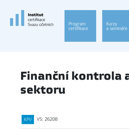
Program
Kurzy
certifikace
a semináře
Finanční kontrola 
sektoru
VS: 26208
KPV