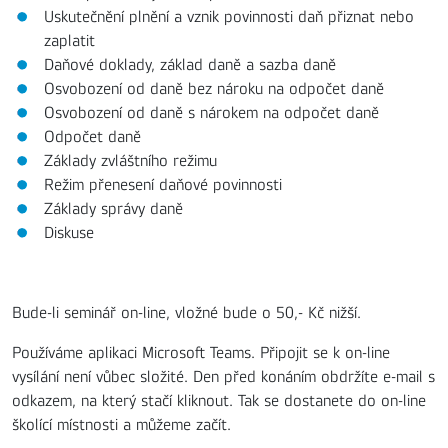
Uskutečnění plnění a vznik povinnosti daň přiznat nebo
zaplatit
Daňové doklady, základ daně a sazba daně
Osvobození od daně bez nároku na odpočet daně
Osvobození od daně s nárokem na odpočet daně
Odpočet daně
Základy zvláštního režimu
Režim přenesení daňové povinnosti
Základy správy daně
Diskuse
Bude-li seminář on-line, vložné bude o 50,- Kč nižší.
Používáme aplikaci Microsoft Teams. Připojit se k on-line
vysílání není vůbec složité. Den před konáním obdržíte e-mail s
odkazem, na který stačí kliknout. Tak se dostanete do on-line
školící místnosti a můžeme začít.