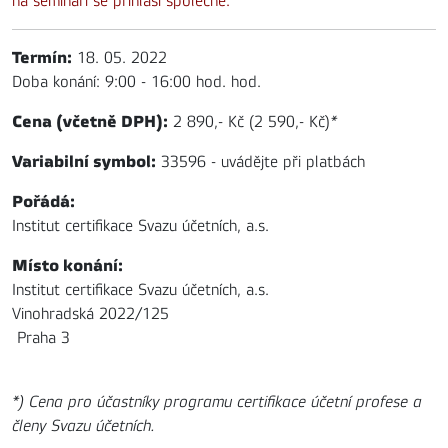
na semináři se přihlásí společně.
Termín:
18. 05. 2022
Doba konání: 9:00 - 16:00 hod. hod.
Cena (včetně DPH):
2 890,- Kč (2 590,- Kč)
*
Variabilní symbol:
33596 - uvádějte při platbách
Pořádá:
Institut certifikace Svazu účetních, a.s.
Místo konání:
Institut certifikace Svazu účetních, a.s.
Vinohradská 2022/125
Praha 3
*) Cena pro účastníky programu certifikace účetní profese a
členy Svazu účetních.