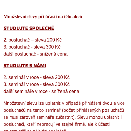
Množstevní slevy při účasti na této akci:
STUDUJTE SPOLEČNĚ
2. posluchač – sleva 200 Kč
3. posluchač - sleva 300 Kč
další posluchač - snížená cena
STUDUJTE S NÁMI
2. seminář v roce - sleva 200 Kč
3. seminář v roce - sleva 300 Kč
další semináře v roce - snížená cena
Množstevní slevu lze uplatnit v případě přihlášení dvou a více
posluchačů na tento seminář (počet přihlášených posluchačů
se musí zároveň semináře zúčastnit). Slevu mohou uplatnit i
posluchači, kteří nepracují ve stejné firmě, ale k účasti