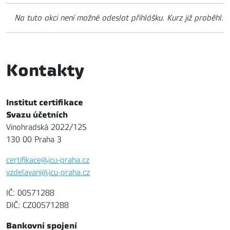
Na tuto akci není možné odeslat přihlášku. Kurz již proběhl.
Kontakty
Institut certifikace
Svazu účetních
Vinohradská 2022/125
130 00 Praha 3
certifikace@icu-praha.cz
vzdelavani@icu-praha.cz
IČ: 00571288
DIČ: CZ00571288
Bankovní spojení