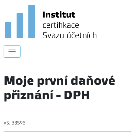
Moje první daňové
přiznání - DPH
VS: 33596