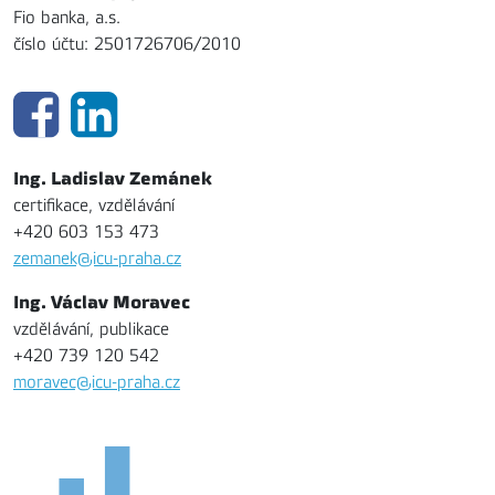
Fio banka, a.s.
číslo účtu: 2501726706/2010
Ing. Ladislav Zemánek
certifikace, vzdělávání
+420 603 153 473
zemanek@icu-praha.cz
Ing. Václav Moravec
vzdělávání, publikace
+420 739 120 542
moravec@icu-praha.cz