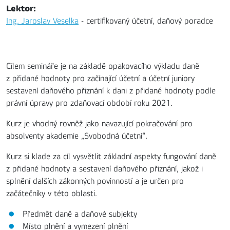
Lektor:
Ing. Jaroslav Veselka
- certifikovaný účetní, daňový poradce
Cílem semináře je na základě opakovacího výkladu daně
z přidané hodnoty pro začínající účetní a účetní juniory
sestavení daňového přiznání k dani z přidané hodnoty podle
právní úpravy pro zdaňovací období roku 2021.
Kurz je vhodný rovněž jako navazující pokračování pro
absolventy akademie „Svobodná účetní“.
Kurz si klade za cíl vysvětlit základní aspekty fungování daně
z přidané hodnoty a sestavení daňového přiznání, jakož i
splnění dalších zákonných povinností a je určen pro
začátečníky v této oblasti.
Předmět daně a daňové subjekty
Místo plnění a vymezení plnění