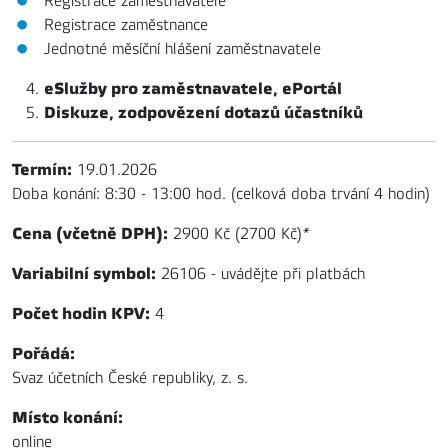
Registrace zaměstnavatele
Registrace zaměstnance
Jednotné měsíční hlášení zaměstnavatele
eSlužby pro zaměstnavatele, ePortál
Diskuze, zodpovězení dotazů účastníků
Termín:
19.01.2026
Doba konání: 8:30 - 13:00 hod. (celková doba trvání 4 hodin)
Cena (včetně DPH):
2900 Kč (2700 Kč)
*
Variabilní symbol:
26106 - uvádějte při platbách
Počet hodin KPV:
4
Pořádá:
Svaz účetních České republiky, z. s.
Místo konání:
online