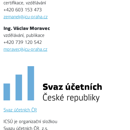
certifikace, vzdělávání
+420 603 153 473
zemanek@icu-praha.cz
Ing. Václav Moravec
vzdělávání, publikace
+420 739 120 542
moravec@icu-praha.cz
Svaz účetních ČR
ICSÚ je organizační složkou
Svazu účetních ČR, z.s.