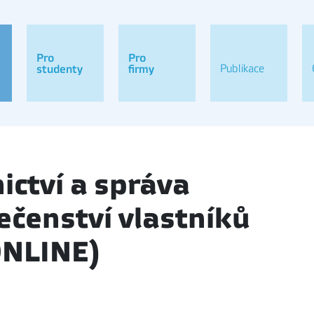
Pro
Pro
Publikace
studenty
firmy
ictví a správa
ečenství vlastníků
ONLINE)