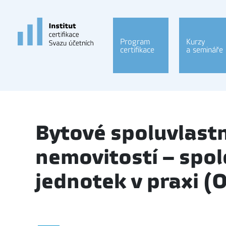
Program
Kurzy
certifikace
a semináře
Bytové spoluvlastn
nemovitostí – spol
jednotek v praxi (