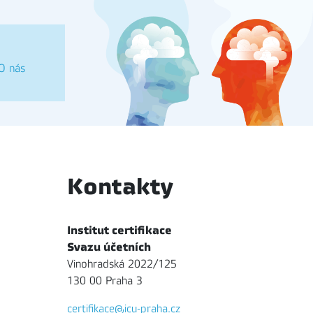
O nás
Kontakty
Institut certifikace
Svazu účetních
Vinohradská 2022/125
130 00 Praha 3
certifikace@icu-praha.cz