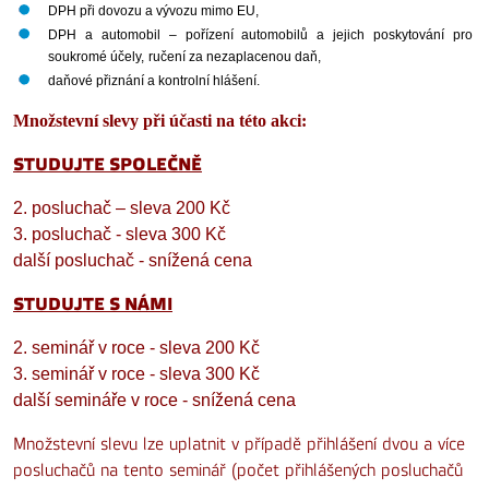
DPH při dovozu a vývozu mimo EU,
DPH a automobil – pořízení automobilů a jejich poskytování pro 
soukromé účely,
ručení za nezaplacenou daň,
daňové přiznání a kontrolní hlášení.
Množstevní slevy při účasti na této akci:
STUDUJTE SPOLEČNĚ
2. posluchač – sleva 200 Kč
3. posluchač - sleva 300 Kč
další posluchač - snížená cena
STUDUJTE S NÁMI
2. seminář v roce - sleva 200 Kč
3. seminář v roce - sleva 300 Kč
další semináře v roce - snížená cena
Množstevní slevu lze uplatnit v případě přihlášení dvou a více
posluchačů na tento seminář (počet přihlášených posluchačů