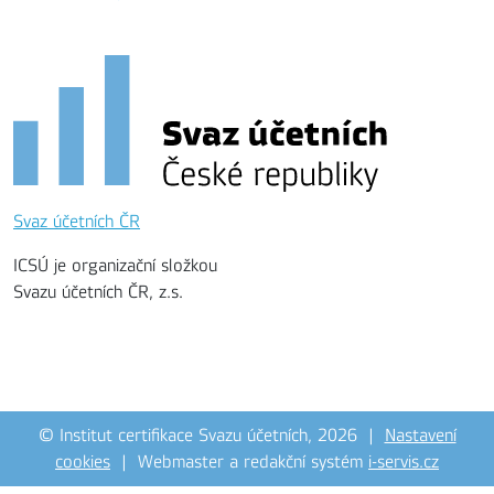
Svaz účetních ČR
ICSÚ je organizační složkou
Svazu účetních ČR, z.s.
© Institut certifikace Svazu účetních, 2026 |
Nastavení
cookies
| Webmaster a redakční systém
i-servis.cz