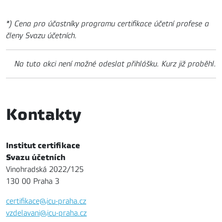
*) Cena pro účastníky programu certifikace účetní profese a
členy Svazu účetních.
Na tuto akci není možné odeslat přihlášku. Kurz již proběhl.
Kontakty
Institut certifikace
Svazu účetních
Vinohradská 2022/125
130 00 Praha 3
certifikace@icu-praha.cz
vzdelavani@icu-praha.cz