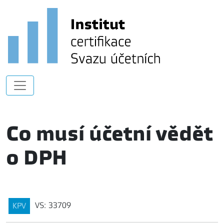
Co musí účetní vědět
o DPH
VS: 33709
KPV