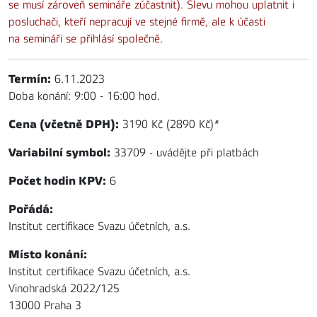
se musí zároveň semináře zúčastnit). Slevu mohou uplatnit i
posluchači, kteří nepracují ve stejné firmě, ale k účasti
na semináři se přihlásí společně.
Termín:
6.11.2023
Doba konání: 9:00 - 16:00 hod.
Cena (včetně DPH):
3190 Kč (2890 Kč)
*
Variabilní symbol:
33709 - uvádějte při platbách
Počet hodin KPV:
6
Pořádá:
Institut certifikace Svazu účetních, a.s.
Místo konání:
Institut certifikace Svazu účetních, a.s.
Vinohradská 2022/125
13000 Praha 3