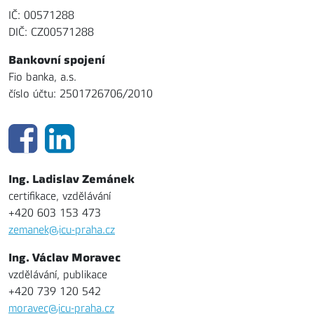
IČ: 00571288
DIČ: CZ00571288
Bankovní spojení
Fio banka, a.s.
číslo účtu: 2501726706/2010
Ing. Ladislav Zemánek
certifikace, vzdělávání
+420 603 153 473
zemanek@icu-praha.cz
Ing. Václav Moravec
vzdělávání, publikace
+420 739 120 542
moravec@icu-praha.cz