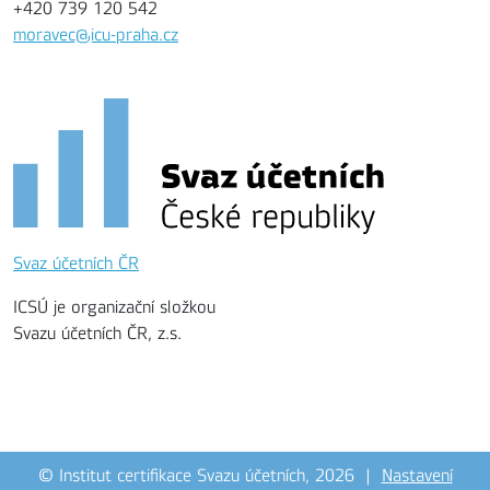
+420 739 120 542
moravec@icu-praha.cz
Svaz účetních ČR
ICSÚ je organizační složkou
Svazu účetních ČR, z.s.
© Institut certifikace Svazu účetních, 2026 |
Nastavení