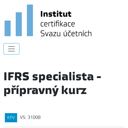
IFRS specialista -
přípravný kurz
VS: 31008
KPV