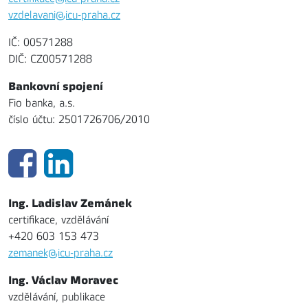
vzdelavani@icu-praha.cz
IČ: 00571288
DIČ: CZ00571288
Bankovní spojení
Fio banka, a.s.
číslo účtu: 2501726706/2010
Ing. Ladislav Zemánek
certifikace, vzdělávání
+420 603 153 473
zemanek@icu-praha.cz
Ing. Václav Moravec
vzdělávání, publikace