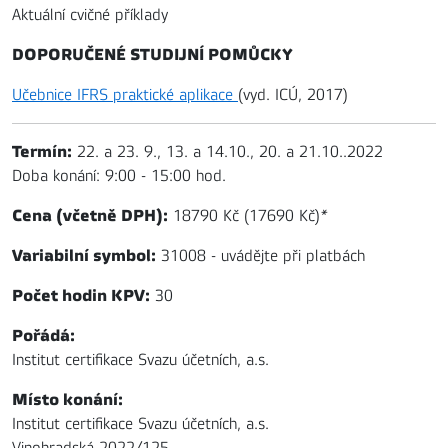
Aktuální cvičné příklady
DOPORUČENÉ STUDIJNÍ POMŮCKY
Učebnice IFRS praktické aplikace
(vyd. ICÚ, 2017)
Termín:
22. a 23. 9., 13. a 14.10., 20. a 21.10..2022
Doba konání: 9:00 - 15:00 hod.
Cena (včetně DPH):
18790 Kč (17690 Kč)
*
Variabilní symbol:
31008 - uvádějte při platbách
Počet hodin KPV:
30
Pořádá:
Institut certifikace Svazu účetních, a.s.
Místo konání:
Institut certifikace Svazu účetních, a.s.
Vinohradská 2022/125