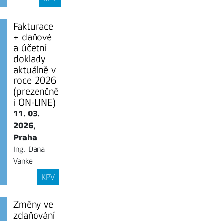
Fakturace
+ daňové
a účetní
doklady
aktuálně v
roce 2026
(prezenčně
i ON-LINE)
11. 03.
2026,
Praha
Ing. Dana
Vanke
KPV
Změny ve
zdaňování