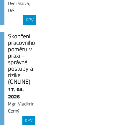
Dvořáková,
DiS.
KPV
Skončení
pracovního
poměru v
praxi –
správné
postupy a
rizika
(ONLINE)
17. 04.
2026
Mgr. Vladimír
Černý
KPV