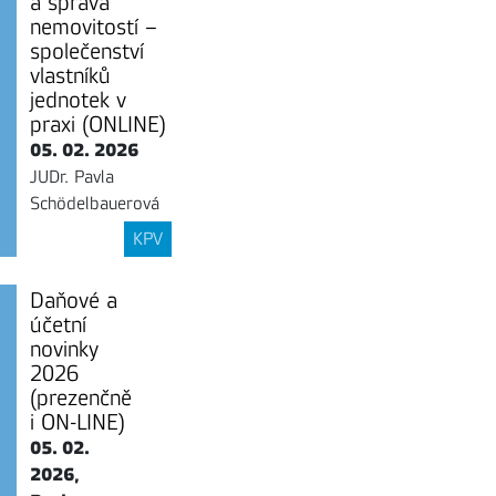
a správa
nemovitostí –
společenství
vlastníků
jednotek v
praxi (ONLINE)
05. 02. 2026
JUDr. Pavla
Schödelbauerová
KPV
Daňové a
účetní
novinky
2026
(prezenčně
i ON-LINE)
05. 02.
2026,