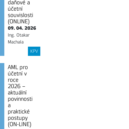
daňové a
účetní
souvislosti
(ONLINE)
09. 04. 2026
Ing. Otakar
Machala
KPV
AML pro
účetní v
roce
2026 –
aktuální
povinnosti
a
praktické
postupy
(ON-LINE)