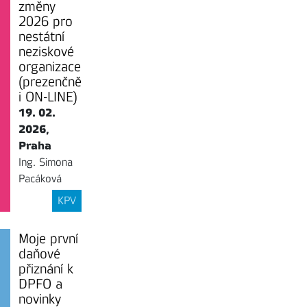
změny
2026 pro
nestátní
neziskové
organizace
(prezenčně
i ON-LINE)
19. 02.
2026,
Praha
Ing. Simona
Pacáková
KPV
Moje první
daňové
přiznání k
DPFO a
novinky