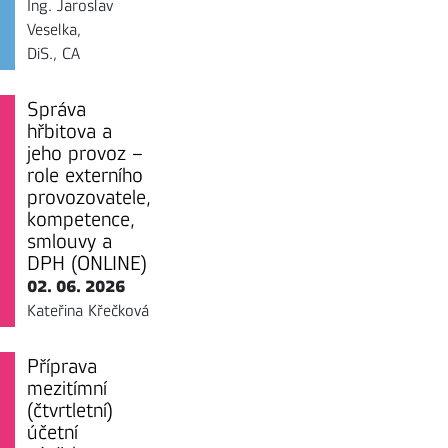
Ing. Jaroslav
Veselka,
DiS., CA
Správa
hřbitova a
jeho provoz –
role externího
provozovatele,
kompetence,
smlouvy a
DPH (ONLINE)
02. 06. 2026
Kateřina Křečková
Příprava
mezitímní
(čtvrtletní)
účetní