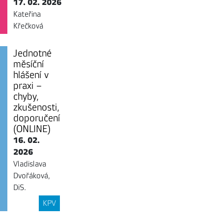
17. 02. 2026
Kateřina
Křečková
Jednotné
měsíční
hlášení v
praxi –
chyby,
zkušenosti,
doporučení
(ONLINE)
16. 02.
2026
Vladislava
Dvořáková,
DiS.
KPV