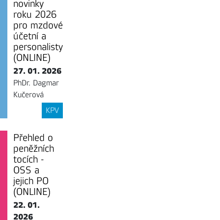
novinky
roku 2026
pro mzdové
účetní a
personalisty
(ONLINE)
27. 01. 2026
PhDr. Dagmar
Kučerová
KPV
Přehled o
peněžních
tocích -
OSS a
jejich PO
(ONLINE)
22. 01.
2026