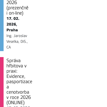
2026
(prezenčně
i on-line)
17. 02.
2026,
Praha
Ing. Jaroslav
Veselka, DiS.,
CA
Správa
hřbitova v
praxi:
Evidence,
pasportizace
a
cenotvorba
v roce 2026
(ONLINE)