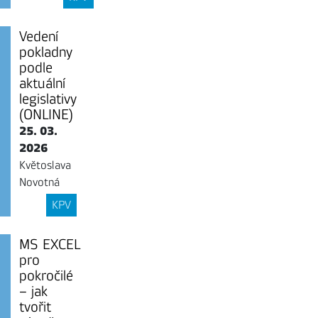
Vedení
pokladny
podle
aktuální
legislativy
(ONLINE)
25. 03.
2026
Květoslava
Novotná
KPV
MS EXCEL
pro
pokročilé
– jak
tvořit