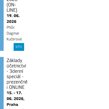
(ON-
LINE)
19. 06.
2026
PhDr.
Dagmar
Kučerová
KPV
Základy
účetnictví
- 3denní
speciál -
prezenčně
i ONLINE
15. - 17.
06. 2026,
Praha