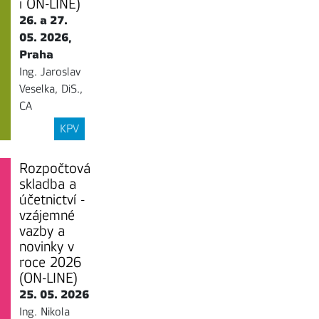
i ON-LINE)
26. a 27.
05. 2026,
Praha
Ing. Jaroslav
Veselka, DiS.,
CA
KPV
Rozpočtová
skladba a
účetnictví -
vzájemné
vazby a
novinky v
roce 2026
(ON-LINE)
25. 05. 2026
Ing. Nikola