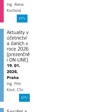
Ing. Alena
Kochová
KPV
Aktuality v
účetnictví
a daních v
roce 2026
(prezenčně
i ON-LINE)
19. 01.
2026,
Praha
Ing. Petr
Kout, CSc.
KPV
Sociální a