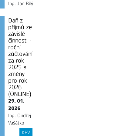
Ing. Jan Bílý
Daň z
příjmů ze
závislé
činnosti -
roční
zúčtování
za rok
2025 a
změny
pro rok
2026
(ONLINE)
29. 01.
2026
Ing. Ondřej
Vašátko
KPV