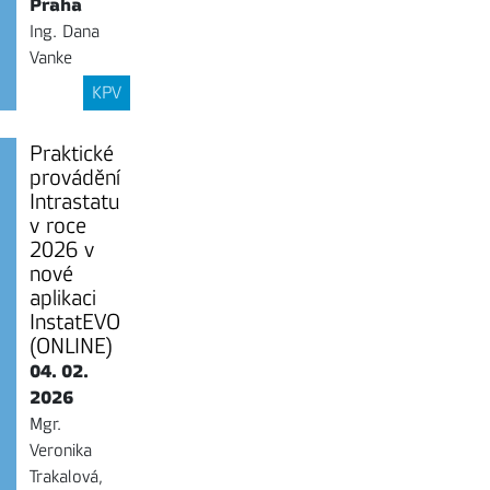
Praha
Ing. Dana
Vanke
KPV
Praktické
provádění
Intrastatu
v roce
2026 v
nové
aplikaci
InstatEVO
(ONLINE)
04. 02.
2026
Mgr.
Veronika
Trakalová,