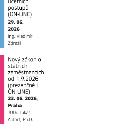
účetních
postupů
(ON-LINE)
29. 06.
2026
Ing. Vladimír
Zdražil
Nový zákon o
státních
zaměstnancích
od 1.9.2026
(prezenčně i
ON-LINE)
23. 06. 2026,
Praha
JUDr. Lukáš
Aldorf, Ph.D.