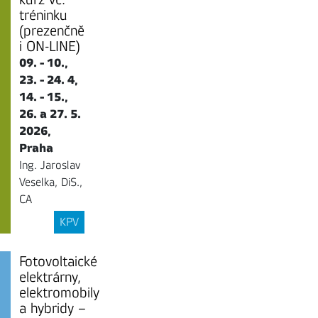
tréninku
(prezenčně
i ON-LINE)
09. - 10.,
23. - 24. 4,
14. - 15.,
26. a 27. 5.
2026,
Praha
Ing. Jaroslav
Veselka, DiS.,
CA
KPV
Fotovoltaické
elektrárny,
elektromobily
a hybridy –