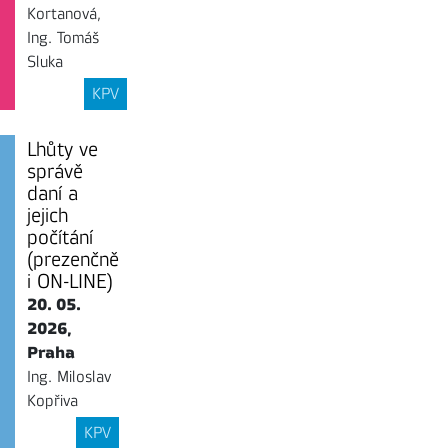
Kortanová,
Ing. Tomáš
Sluka
KPV
Lhůty ve
správě
daní a
jejich
počítání
(prezenčně
i ON-LINE)
20. 05.
2026,
Praha
Ing. Miloslav
Kopřiva
KPV