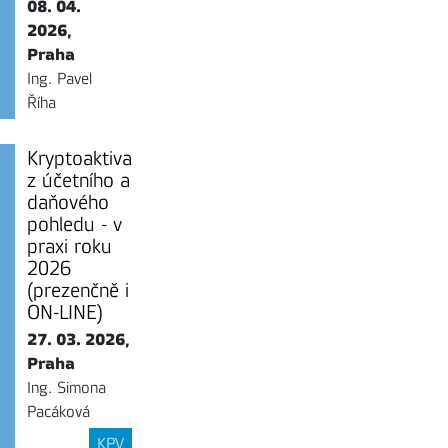
08. 04.
2026,
Praha
Ing. Pavel
Říha
Kryptoaktiva
z účetního a
daňového
pohledu - v
praxi roku
2026
(prezenčně i
ON-LINE)
27. 03. 2026,
Praha
Ing. Simona
Pacáková
KPV