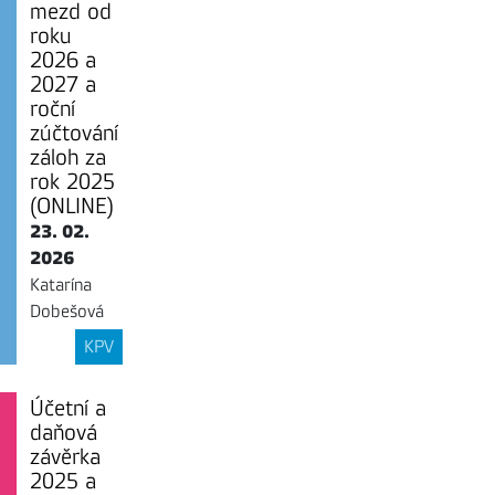
mezd od
roku
2026 a
2027 a
roční
zúčtování
záloh za
rok 2025
(ONLINE)
23. 02.
2026
Katarína
Dobešová
KPV
Účetní a
daňová
závěrka
2025 a