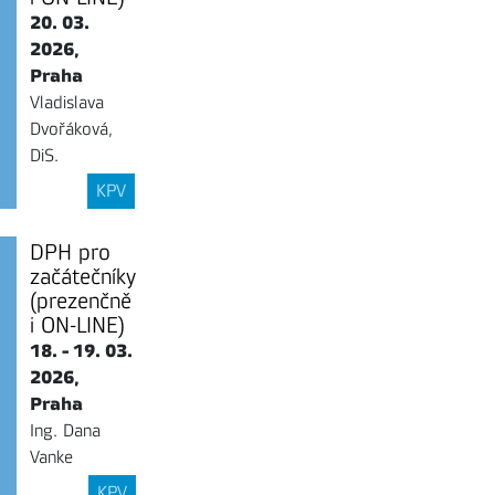
20. 03.
2026,
Praha
Vladislava
Dvořáková,
DiS.
KPV
DPH pro
začátečníky
(prezenčně
i ON-LINE)
18. - 19. 03.
2026,
Praha
Ing. Dana
Vanke
KPV