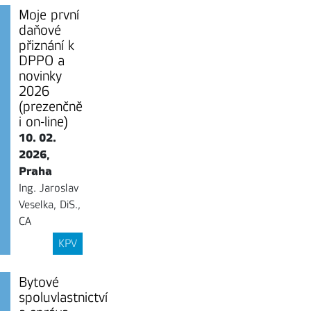
Moje první
daňové
přiznání k
DPPO a
novinky
2026
(prezenčně
i on-line)
10. 02.
2026,
Praha
Ing. Jaroslav
Veselka, DiS.,
CA
KPV
Bytové
spoluvlastnictví