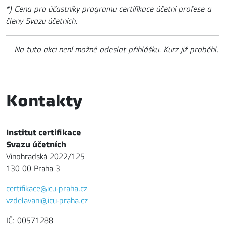
*) Cena pro účastníky programu certifikace účetní profese a
členy Svazu účetních.
Na tuto akci není možné odeslat přihlášku. Kurz již proběhl.
Kontakty
Institut certifikace
Svazu účetních
Vinohradská 2022/125
130 00 Praha 3
certifikace@icu-praha.cz
vzdelavani@icu-praha.cz
IČ: 00571288