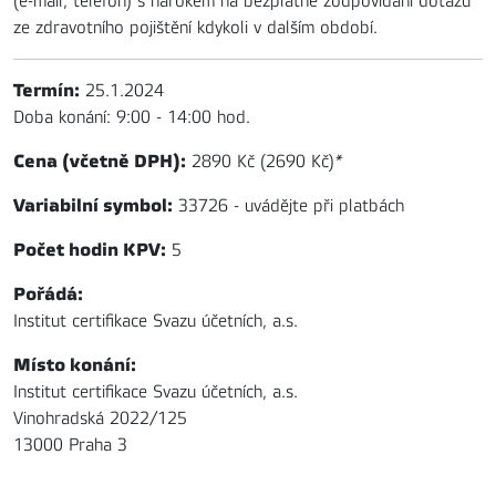
(e-mail, telefon) s nárokem na bezplatné zodpovídání dotazů
ze zdravotního pojištění kdykoli v dalším období.
Termín:
25.1.2024
Doba konání: 9:00 - 14:00 hod.
Cena (včetně DPH):
2890 Kč (2690 Kč)
*
Variabilní symbol:
33726 - uvádějte při platbách
Počet hodin KPV:
5
Pořádá:
Institut certifikace Svazu účetních, a.s.
Místo konání:
Institut certifikace Svazu účetních, a.s.
Vinohradská 2022/125
13000 Praha 3