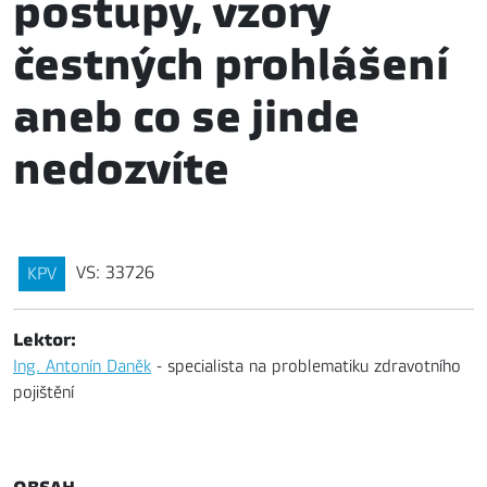
postupy, vzory
čestných prohlášení
aneb co se jinde
nedozvíte
VS: 33726
KPV
Lektor:
Ing. Antonín Daněk
- specialista na problematiku zdravotního
pojištění