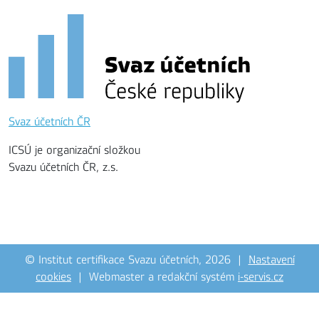
Svaz účetních ČR
ICSÚ je organizační složkou
Svazu účetních ČR, z.s.
© Institut certifikace Svazu účetních, 2026 |
Nastavení
cookies
| Webmaster a redakční systém
i-servis.cz