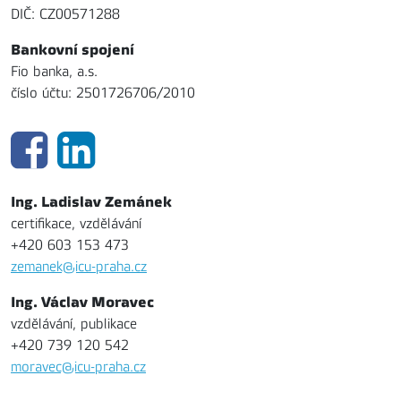
DIČ: CZ00571288
Bankovní spojení
Fio banka, a.s.
číslo účtu: 2501726706/2010
Ing. Ladislav Zemánek
certifikace, vzdělávání
+420 603 153 473
zemanek@icu-praha.cz
Ing. Václav Moravec
vzdělávání, publikace
+420 739 120 542
moravec@icu-praha.cz