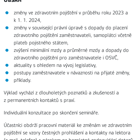
OBSAH
změny ve zdravotním pojištění v průběhu roku 2023 a
k 1. 1. 2024,
změny v související právní úpravě s dopady do placení
zdravotního pojištění zaměstnavateli, samoplátci včetně
plateb pojistného státem,
zvýšení minimální mzdy a průměrné mzdy a dopady do
zdravotního pojištění pro zaměstnavatele i OSVČ,
aktuality s ohledem na vývoj legislativy,
postupy zaměstnavatele v návaznosti na přijaté změny,
příklady.
Výklad vychází z dlouholetých poznatků a zkušeností a
z permanentních kontaktů s praxí.
Individuální konzultace po skončení semináře.
Účastníci obdrží pracovní materiál ke změnám ve zdravotním
pojištění se vzory čestných prohlášení a kontakty na lektora