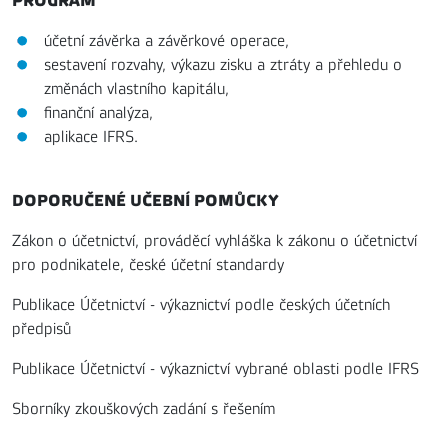
PROGRAM
účetní závěrka a závěrkové operace,
sestavení rozvahy, výkazu zisku a ztráty a přehledu o
změnách vlastního kapitálu,
finanční analýza,
aplikace IFRS.
DOPORUČENÉ UČEBNÍ POMŮCKY
Zákon o účetnictví, prováděcí vyhláška k zákonu o účetnictví
pro podnikatele, české účetní standardy
Publikace Účetnictví - výkaznictví podle českých účetních
předpisů
Publikace Účetnictví - výkaznictví vybrané oblasti podle IFRS
Sborníky zkouškových zadání s řešením