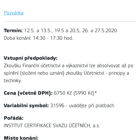
Pozvánka
Termín:
12.5. a 13.5., 19.5 a 20.5, 26. a 27.5.2020
Doba konání: 14:30 - 17:30 hod.
Vstupní předpoklady:
Zkoušku Finanční účetnictví a výkaznictví lze absolvovat až po
splnění (složení nebo uznání) zkoušky Účetnictví - principy a
techniky.
Cena (včetně DPH):
6750 Kč (5990 Kč)
*
Variabilní symbol:
31596 - uvádějte při platbách
Pořádá:
INSTITUT CERTIFIKACE SVAZU ÚČETNÍCH, a.s.
Místo konání: