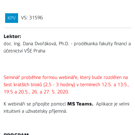
VS: 31596
KPV
Lektor:
doc. Ing. Dana Dvořáková, Ph.D. - proděkanka fakulty financí a
účetnictví VŠE Praha
Seminář proběhne formou webináře, který bude rozdělen na
šest kratších bloků (2,5 - 3 hodiny) v termínech 12.5. a 13.5.,
19.5 a 20.5., 26. a 27. 5. 2020.
MS Teams.
K webináři se připojíte pomocí
Aplikace je velmi
intuitivní a uživatelsky příjemná.