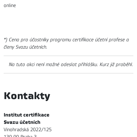
online
*) Cena pro účastníky programu certifikace účetní profese a
členy Svazu účetních.
Na tuto akci není možné odeslat přihlášku. Kurz již proběhl.
Kontakty
Institut certifikace
Svazu účetních
Vinohradská 2022/125
130 00 Praha 3