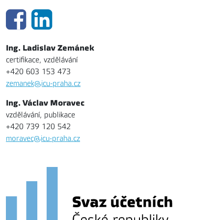
Ing. Ladislav Zemánek
certifikace, vzdělávání
+420 603 153 473
zemanek@icu-praha.cz
Ing. Václav Moravec
vzdělávání, publikace
+420 739 120 542
moravec@icu-praha.cz