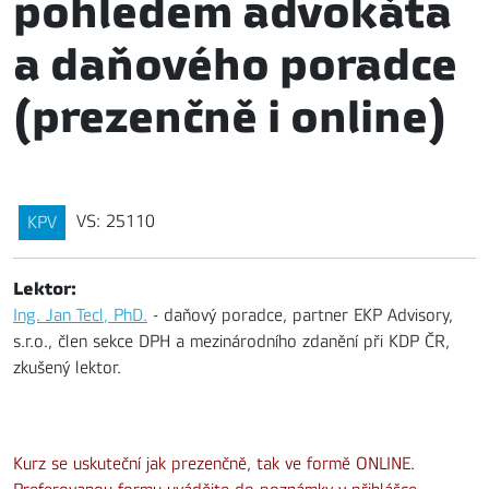
pohledem advokáta
a daňového poradce
(prezenčně i online)
VS: 25110
KPV
Lektor:
Ing. Jan Tecl, PhD.
- daňový poradce, partner EKP Advisory,
s.r.o., člen sekce DPH a mezinárodního zdanění při KDP ČR,
zkušený lektor.
Kurz se uskuteční jak prezenčně, tak ve formě ONLINE.