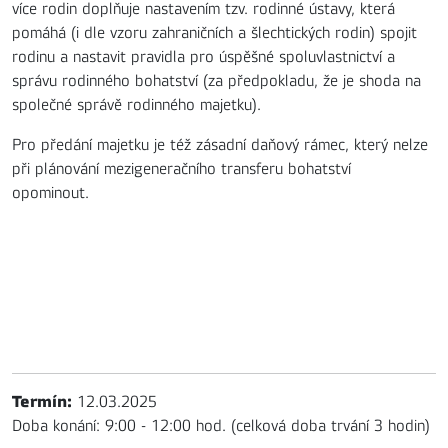
více rodin doplňuje nastavením tzv. rodinné ústavy, která
pomáhá (i dle vzoru zahraničních a šlechtických rodin) spojit
rodinu a nastavit pravidla pro úspěšné spoluvlastnictví a
správu rodinného bohatství (za předpokladu, že je shoda na
společné správě rodinného majetku).
Pro předání majetku je též zásadní daňový rámec, který nelze
při plánování mezigeneračního transferu bohatství
opominout.
Termín:
12.03.2025
Doba konání: 9:00 - 12:00 hod. (celková doba trvání 3 hodin)