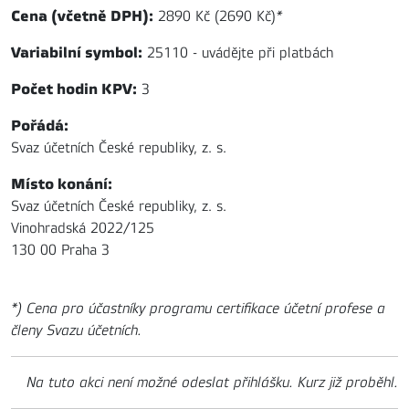
Cena (včetně DPH):
2890 Kč (2690 Kč)
*
Variabilní symbol:
25110 - uvádějte při platbách
Počet hodin KPV:
3
Pořádá:
Svaz účetních České republiky, z. s.
Místo konání:
Svaz účetních České republiky, z. s.
Vinohradská 2022/125
130 00 Praha 3
*) Cena pro účastníky programu certifikace účetní profese a
členy Svazu účetních.
Na tuto akci není možné odeslat přihlášku. Kurz již proběhl.