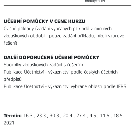
minulých let
UČEBNÍ POMŮCKY V CENĚ KURZU
Cvičné příklady (zadání vybraných příkladů z minulých
zkouškových období - pouze zadání příkladu, nikoli vzorové
řešení)
DALŠÍ DOPORUČENÉ UČEBNÍ POMŮCKY
Sborníky zkouškových zadání s řešením
Publikace Účetnictví - výkaznictví podle českých účetních
předpisů
Publikace Účetnictví - výkaznictví vybrané oblasti podle IFRS
Termín:
16.3., 23.3., 30.3., 20.4., 27.4., 4.5., 11.5., 18.5.
2021