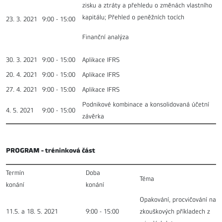
zisku a ztráty a přehledu o změnách vlastního
kapitálu; Přehled o peněžních tocích
23. 3. 2021
9:00 - 15:00
Finanční analýza
30. 3. 2021
9:00 - 15:00
Aplikace IFRS
20. 4. 2021
9:00 - 15:00
Aplikace IFRS
27. 4. 2021
9:00 - 15:00
Aplikace IFRS
Podnikové kombinace a konsolidovaná účetní
4. 5. 2021
9:00 - 15:00
závěrka
PROGRAM - tréninková část
Termín
Doba
Téma
konání
konání
Opakování, procvičování na
11.5. a 18. 5. 2021
9:00 - 15:00
zkouškových příkladech z