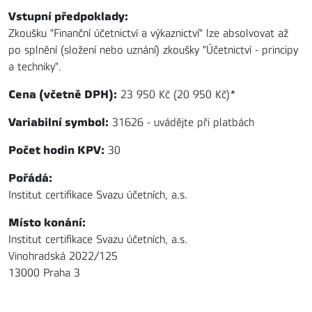
Vstupní předpoklady:
Zkoušku "Finanční účetnictví a výkaznictví" lze absolvovat až
po splnění (složení nebo uznání) zkoušky "Účetnictví - principy
a techniky".
Cena (včetně DPH):
23 950 Kč (20 950 Kč)
*
Variabilní symbol:
31626 - uvádějte při platbách
Počet hodin KPV:
30
Pořádá:
Institut certifikace Svazu účetních, a.s.
Místo konání:
Institut certifikace Svazu účetních, a.s.
Vinohradská 2022/125
13000 Praha 3