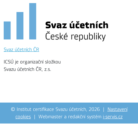
Svaz účetních ČR
ICSÚ je organizační složkou
Svazu účetních ČR, z.s.
© Institut certifikace Svazu účetních, 2026 |
Nastavení
cookies
| Webmaster a redakční systém
i-servis.cz