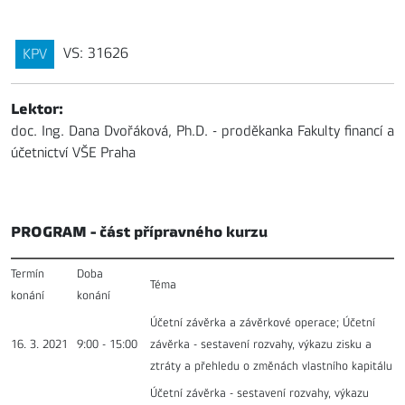
VS: 31626
KPV
Lektor:
doc. Ing. Dana Dvořáková, Ph.D. - proděkanka Fakulty financí a
účetnictví VŠE Praha
PROGRAM - část přípravného kurzu
Termín
Doba
Téma
konání
konání
Účetní závěrka a závěrkové operace; Účetní
16. 3. 2021
9:00 - 15:00
závěrka - sestavení rozvahy, výkazu zisku a
ztráty a přehledu o změnách vlastního kapitálu
Účetní závěrka - sestavení rozvahy, výkazu