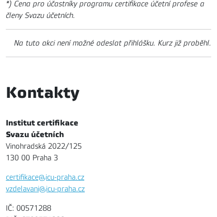
*) Cena pro účastníky programu certifikace účetní profese a
členy Svazu účetních.
Na tuto akci není možné odeslat přihlášku. Kurz již proběhl.
Kontakty
Institut certifikace
Svazu účetních
Vinohradská 2022/125
130 00 Praha 3
certifikace@icu-praha.cz
vzdelavani@icu-praha.cz
IČ: 00571288