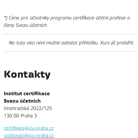
*) Cena pro účastníky programu certifikace účetní profese a
členy Svazu účetních.
Na tuto akci není možné odeslat přihlášku. Kurz již proběhl.
Kontakty
Institut certifikace
Svazu účetních
Vinohradská 2022/125
130 00 Praha 3
certifikace@icu-praha.cz
vzdelavani@icu-praha.cz