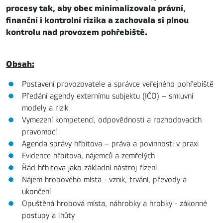
procesy tak, aby obec minimalizovala právní,
finanční i kontrolní rizika a zachovala si plnou
kontrolu nad provozem pohřebiště.
Obsah:
Postavení provozovatele a správce veřejného pohřebiště
Předání agendy externímu subjektu (IČO) – smluvní
modely a rizik
Vymezení kompetencí, odpovědnosti a rozhodovacích
pravomocí
Agenda správy hřbitova – práva a povinnosti v praxi
Evidence hřbitova, nájemců a zemřelých
Řád hřbitova jako základní nástroj řízení
Nájem hrobového místa - vznik, trvání, převody a
ukončení
Opuštěná hrobová místa, náhrobky a hrobky - zákonné
postupy a lhůty