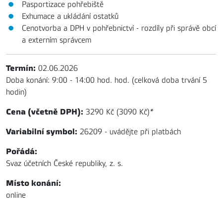
Pasportizace pohřebiště
Exhumace a ukládání ostatků
Cenotvorba a DPH v pohřebnictví - rozdíly při správě obcí
a externím správcem
Termín:
02.06.2026
Doba konání: 9:00 - 14:00 hod. hod. (celková doba trvání 5
hodin)
Cena (včetně DPH):
3290 Kč (3090 Kč)
*
Variabilní symbol:
26209 - uvádějte při platbách
Pořádá:
Svaz účetních České republiky, z. s.
Místo konání:
online