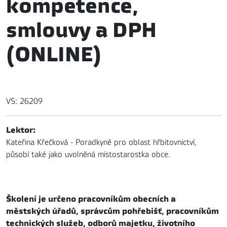
kompetence,
smlouvy a DPH
(ONLINE)
VS: 26209
Lektor:
Kateřina Křečková - Poradkyně pro oblast hřbitovnictví,
působí také jako uvolněná místostarostka obce.
Školení je určeno pracovníkům obecních a
městských úřadů, správcům pohřebišť, pracovníkům
technických služeb, odborů majetku, životního