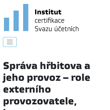
Správa hřbitova a
jeho provoz – role
externího
provozovatele,