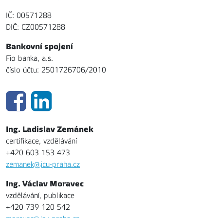
IČ: 00571288
DIČ: CZ00571288
Bankovní spojení
Fio banka, a.s.
číslo účtu: 2501726706/2010
Ing. Ladislav Zemánek
certifikace, vzdělávání
+420 603 153 473
zemanek@icu-praha.cz
Ing. Václav Moravec
vzdělávání, publikace
+420 739 120 542