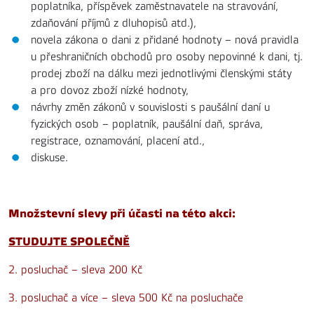
poplatníka, příspěvek zaměstnavatele na stravování,
zdaňování příjmů z dluhopisů atd.),
novela zákona o dani z přidané hodnoty – nová pravidla
u přeshraničních obchodů pro osoby nepovinné k dani, tj.
prodej zboží na dálku mezi jednotlivými členskými státy
a pro dovoz zboží nízké hodnoty,
návrhy změn zákonů v souvislosti s paušální daní u
fyzických osob – poplatník, paušální daň, správa,
registrace, oznamování, placení atd.,
diskuse.
Množstevní slevy při účasti na této akci:
STUDUJTE SPOLEČNĚ
2. posluchač – sleva 200 Kč
3. posluchač a více – sleva 500 Kč na posluchače