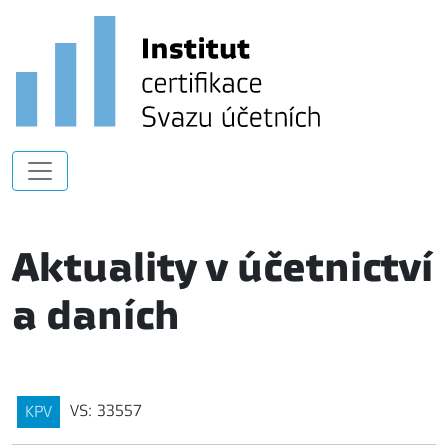
Aktuality v účetnictví
a daních
VS: 33557
KPV