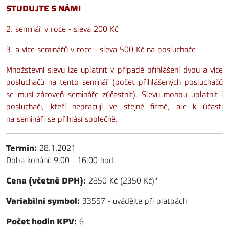
STUDUJTE S NÁMI
2. seminář v roce - sleva 200 Kč
3. a více seminářů v roce - sleva 500 Kč na posluchače
Množstevní slevu lze uplatnit v případě přihlášení dvou a více
posluchačů na tento seminář (počet přihlášených posluchačů
se musí zároveň semináře zúčastnit). Slevu mohou uplatnit i
posluchači, kteří nepracují ve stejné firmě, ale k účasti
na semináři se přihlásí společně.
Termín:
28.1.2021
Doba konání: 9:00 - 16:00 hod.
Cena (včetně DPH):
2850 Kč (2350 Kč)
*
Variabilní symbol:
33557 - uvádějte při platbách
Počet hodin KPV:
6