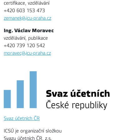
certifikace, vzdělávání
+420 603 153 473
zemanek@icu-praha.cz
Ing. Václav Moravec
vzdělávání, publikace
+420 739 120 542
moravec@icu-praha.cz
Svaz účetních ČR
ICSÚ je organizační složkou
Svazu účetních ČR, z.s.