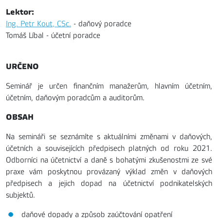
Lektor:
Ing. Petr Kout, CSc.
- daňový poradce
Tomáš Líbal - účetní poradce
URČENO
Seminář je určen finančním manažerům, hlavním účetním,
účetním, daňovým poradcům a auditorům.
OBSAH
Na semináři se seznámíte s aktuálními změnami v daňových,
účetních a souvisejících předpisech platných od roku 2021.
Odborníci na účetnictví a daně s bohatými zkušenostmi ze své
praxe vám poskytnou provázaný výklad změn v daňových
předpisech a jejich dopad na účetnictví podnikatelských
subjektů.
daňové dopady a způsob zaúčtování opatření