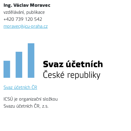
Ing. Václav Moravec
vzdělávání, publikace
+420 739 120 542
moravec@icu-praha.cz
Svaz účetních ČR
ICSÚ je organizační složkou
Svazu účetních ČR, z.s.