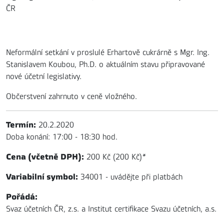
ČR
Neformální setkání v proslulé Erhartově cukrárně s Mgr. Ing.
Stanislavem Koubou, Ph.D. o aktuálním stavu připravované
nové účetní legislativy.
Občerstvení zahrnuto v ceně vložného.
Termín:
20.2.2020
Doba konání: 17:00 - 18:30 hod.
Cena (včetně DPH):
200 Kč (200 Kč)
*
Variabilní symbol:
34001 - uvádějte při platbách
Pořádá:
Svaz účetních ČR, z.s. a Institut certifikace Svazu účetních, a.s.