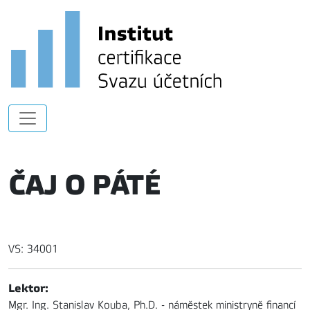
ČAJ O PÁTÉ
VS: 34001
Lektor:
Mgr. Ing. Stanislav Kouba, Ph.D. - náměstek ministryně financí