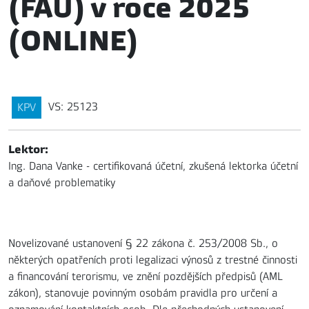
(FAÚ) v roce 2025
(ONLINE)
VS: 25123
KPV
Lektor:
Ing. Dana Vanke - certifikovaná účetní, zkušená lektorka účetní
a daňové problematiky
Novelizované ustanovení § 22 zákona č. 253/2008 Sb., o
některých opatřeních proti legalizaci výnosů z trestné činnosti
a financování terorismu, ve znění pozdějších předpisů (AML
zákon), stanovuje povinným osobám pravidla pro určení a