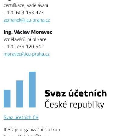
certifikace, vzdělávání
+420 603 153 473
zemanek@icu-praha.cz
Ing. Václav Moravec
vzdělávání, publikace
+420 739 120 542
moravec@icu-praha.cz
Svaz účetních ČR
ICSÚ je organizační složkou