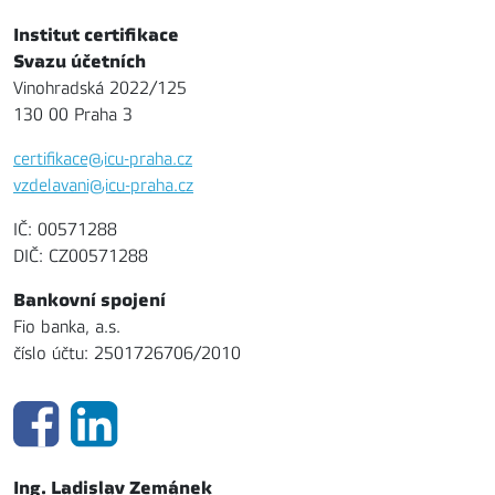
Institut certifikace
Svazu účetních
Vinohradská 2022/125
130 00 Praha 3
certifikace@icu-praha.cz
vzdelavani@icu-praha.cz
IČ: 00571288
DIČ: CZ00571288
Bankovní spojení
Fio banka, a.s.
číslo účtu: 2501726706/2010
Ing. Ladislav Zemánek