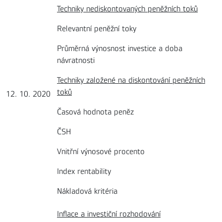
Techniky nediskontovaných peněžních toků
Relevantní peněžní toky
Průměrná výnosnost investice a doba
návratnosti
Techniky založené na diskontování peněžních
toků
12. 10. 2020
Časová hodnota peněz
ČSH
Vnitřní výnosové procento
Index rentability
Nákladová kritéria
Inflace a investiční rozhodování