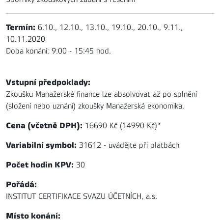
Termín:
6.10., 12.10., 13.10., 19.10., 20.10., 9.11.,
10.11.2020
Doba konání: 9:00 - 15:45 hod.
Vstupní předpoklady:
Zkoušku Manažerské finance lze absolvovat až po splnění
(složení nebo uznání) zkoušky Manažerská ekonomika.
Cena (včetně DPH):
16690 Kč (14990 Kč)
*
Variabilní symbol:
31612 - uvádějte při platbách
Počet hodin KPV:
30
Pořádá:
INSTITUT CERTIFIKACE SVAZU ÚČETNÍCH, a.s.
Místo konání: