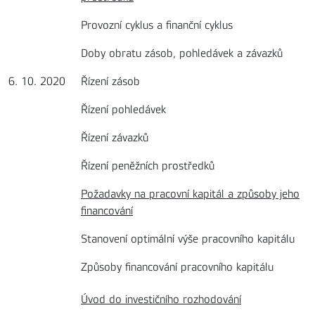
Provozní cyklus a finanční cyklus
Doby obratu zásob, pohledávek a závazků
6. 10. 2020
Řízení zásob
Řízení pohledávek
Řízení závazků
Řízení peněžních prostředků
Požadavky na pracovní kapitál a způsoby jeho
financování
Stanovení optimální výše pracovního kapitálu
Způsoby financování pracovního kapitálu
Úvod do investičního rozhodování