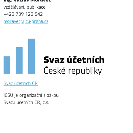
vzdělávání, publikace
+420 739 120 542
moravec@icu-praha.cz
Svaz účetních ČR
ICSÚ je organizační složkou
Svazu účetních ČR, z.s.