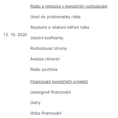
Riziko a nejistota v investičním rozhodování
Úvod do problematiky rizika
Absolutní a relativní měření rizika
13. 10. 2020
Jistotní koeficienty
Rozhodovací stromy
Analýza citlivosti
Riziko portfolia
Financování investičních projektů
Leasingové financování
Úvěry
Volba financování