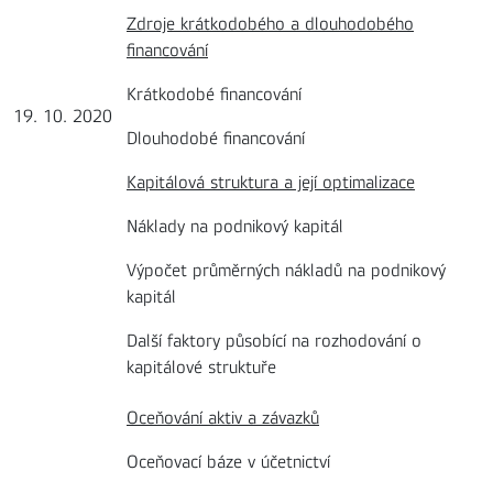
Zdroje krátkodobého a dlouhodobého
financování
Krátkodobé financování
19. 10. 2020
Dlouhodobé financování
Kapitálová struktura a její optimalizace
Náklady na podnikový kapitál
Výpočet průměrných nákladů na podnikový
kapitál
Další faktory působící na rozhodování o
kapitálové struktuře
Oceňování aktiv a závazků
Oceňovací báze v účetnictví