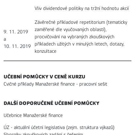
Vliv dividendové politiky na tržní hodnotu akcií
Závěrečné příkladové repetitorium (tematicky
zaměřené dle vyučovaných oblastí),
9. 11. 2019
procvičování na vybraných zkouškových
a
příkladech užitých v minulých letech, dotazy,
10. 11. 2019
konzultace
UČEBNÍ POMŮCKY V CENĚ KURZU
Cvičné příklady Manažerské finance - pracovní sešit
DALŠÍ DOPORUČENÉ UČEBNÍ POMŮCKY
Učebnice Manažerské finance
ÚZ - aktuální účetní legislativa (zejm. struktura výkazů)
Sborníky zkouškových zadání s řešením