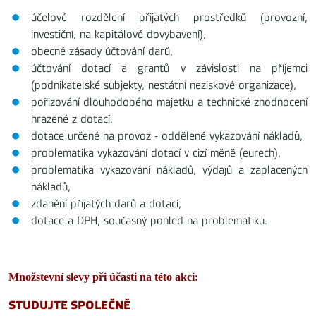
účelové rozdělení přijatých prostředků (provozní,
investiční, na kapitálové dovybavení),
obecné zásady účtování darů,
účtování dotací a grantů v závislosti na příjemci
(podnikatelské subjekty, nestátní neziskové organizace),
pořizování dlouhodobého majetku a technické zhodnocení
hrazené z dotací,
dotace určené na provoz - oddělené vykazování nákladů,
problematika vykazování dotací v cizí měně (eurech),
problematika vykazování nákladů, výdajů a zaplacených
nákladů,
zdanění přijatých darů a dotací,
dotace a DPH, současný pohled na problematiku.
Množstevní slevy při účasti na této akci:
STUDUJTE SPOLEČNĚ