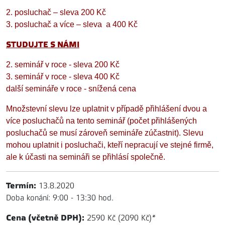
2. posluchač – sleva 200 Kč
3. posluchač a více – sleva a 400 Kč
STUDUJTE S NÁMI
2. seminář v roce - sleva 200 Kč
3. seminář v roce - sleva 400 Kč
další semináře v roce - snížená cena
Množstevní slevu lze uplatnit v případě přihlášení dvou a
více posluchačů na tento seminář (počet přihlášených
posluchačů se musí zároveň semináře zúčastnit). Slevu
mohou uplatnit i posluchači, kteří nepracují ve stejné firmě,
ale k účasti na semináři se přihlásí společně.
Termín:
13.8.2020
Doba konání: 9:00 - 13:30 hod.
Cena (včetně DPH):
2590 Kč (2090 Kč)
*