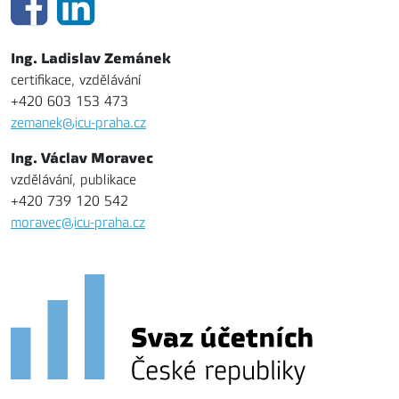
Ing. Ladislav Zemánek
certifikace, vzdělávání
+420 603 153 473
zemanek@icu-praha.cz
Ing. Václav Moravec
vzdělávání, publikace
+420 739 120 542
moravec@icu-praha.cz