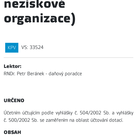
neziskové
organizace)
VS: 33524
KPV
Lektor:
RNDr. Petr Beránek - daňový poradce
URČENO
Účetním účtujícím podle vyhlášky č. 504/2002 Sb. a vyhlášky
č. 500/2002 Sb. se zaměřením na oblast účtování dotací.
OBSAH