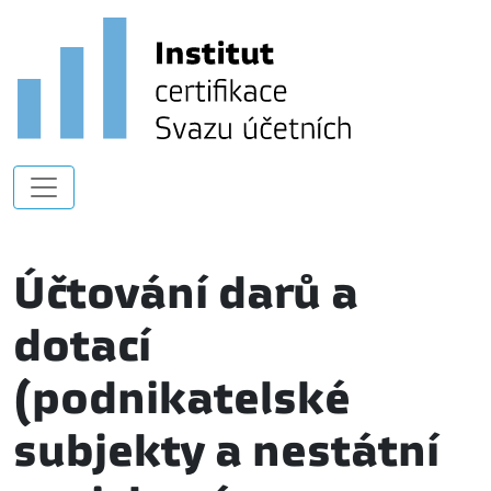
Účtování darů a
dotací
(podnikatelské
subjekty a nestátní