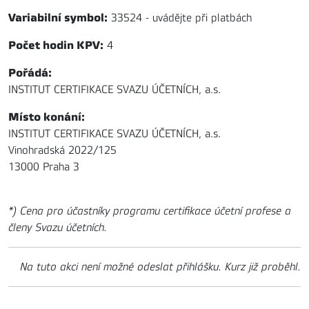
Variabilní symbol:
33524 - uvádějte při platbách
Počet hodin KPV:
4
Pořádá:
INSTITUT CERTIFIKACE SVAZU ÚČETNÍCH, a.s.
Místo konání:
INSTITUT CERTIFIKACE SVAZU ÚČETNÍCH, a.s.
Vinohradská 2022/125
13000 Praha 3
*) Cena pro účastníky programu certifikace účetní profese a
členy Svazu účetních.
Na tuto akci není možné odeslat přihlášku. Kurz již proběhl.