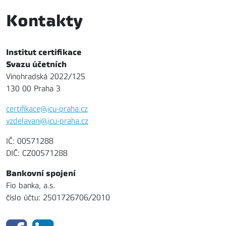
Kontakty
Institut certifikace
Svazu účetních
Vinohradská 2022/125
130 00 Praha 3
certifikace@icu-praha.cz
vzdelavani@icu-praha.cz
IČ: 00571288
DIČ: CZ00571288
Bankovní spojení
Fio banka, a.s.
číslo účtu: 2501726706/2010