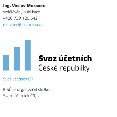
Ing. Václav Moravec
vzdělávání, publikace
+420 739 120 542
moravec@icu-praha.cz
Svaz účetních ČR
ICSÚ je organizační složkou
Svazu účetních ČR, z.s.