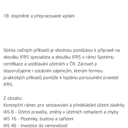
18. doplněné a přepracované vydání
Sbírka cvičných příkladů je vhodnou pomůckou k přípravě na
zkoušku IFRS specialista a zkoušku IFRS v rámci Systému
certifikace a vzdělávání účetních v ČR. Zároveň ji
doporučujeme i ostatním zájemcům, kterým formou
praktických příkladů pomůže k lepšímu porozumění pravidel
IFRS.
Z obsahu:
Koncepční rámec pro sestavování a předkládání účetní závěrky
IAS 8 - Účetní pravidla, změny v účetních odhadech a chyby
IAS 16 - Pozemky, budovy a zařízení
IAS 40 - Investice do nemovitostí