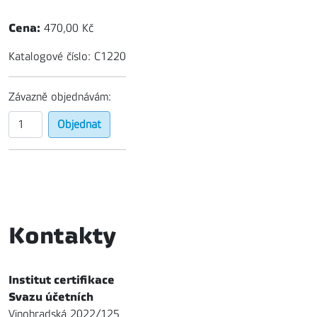
Cena:
470,00 Kč
Katalogové číslo: C1220
Závazně objednávám:
Kontakty
Institut certifikace
Svazu účetních
Vinohradská 2022/125