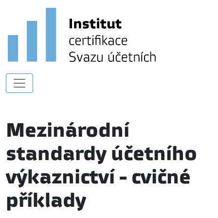
Mezinárodní
standardy účetního
výkaznictví - cvičné
příklady