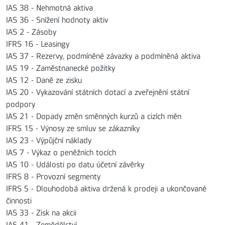
IAS 38 - Nehmotná aktiva
IAS 36 - Snížení hodnoty aktiv
IAS 2 - Zásoby
IFRS 16 - Leasingy
IAS 37 - Rezervy, podmíněné závazky a podmíněná aktiva
IAS 19 - Zaměstnanecké požitky
IAS 12 - Daně ze zisku
IAS 20 - Vykazování státních dotací a zveřejnění státní
podpory
IAS 21 - Dopady změn směnných kurzů a cizích měn
IFRS 15 - Výnosy ze smluv se zákazníky
IAS 23 - Výpůjční náklady
IAS 7 - Výkaz o peněžních tocích
IAS 10 - Události po datu účetní závěrky
IFRS 8 - Provozní segmenty
IFRS 5 - Dlouhodobá aktiva držená k prodeji a ukončované
činnosti
IAS 33 - Zisk na akcii
IAS 41 - Zemědělství