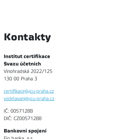
Kontakty
Institut certifikace
Svazu účetních
Vinohradská 2022/125
130 00 Praha 3
certifikace@icu-praha.cz
vzdelavani@icu-praha.cz
IČ: 00571288
DIČ: CZ00571288
Bankovní spojení
Fio banka, a.s.