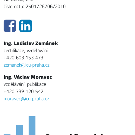
číslo účtu: 2501726706/2010
Ing. Ladislav Zemánek
certifikace, vzdělávání
+420 603 153 473
zemanek@icu-praha.cz
Ing. Václav Moravec
vzdělávání, publikace
+420 739 120 542
moravec@icu-praha.cz