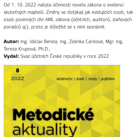
Od 1. 10. 2022 nabyla účinnosti novela zákona o evidenci
skutečných majitelů. Změny se dotýkají jak evidujících osob, tak
osob povinných dle AML zákona (účetních, auditorů, daňových
poradců aj.), proto je důležité se s nimi seznámit.
Autor:
Ing. Václav Benda, Ing. Zdenka Cardová, Mgr. Ing.
Tereza Krupová, Ph.D.,
Vydal:
Svaz účetních České republiky v roce 2022