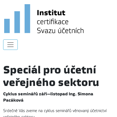
Speciál pro účetní
veřejného sektoru
Cyklus seminářů září—listopad Ing. Simona
Pacáková
Srdečně Vás zveme na cyklus seminářů věnovaný účetnictví
veřejného sektoru.