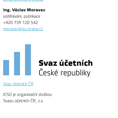
Ing. Václav Moravec
vzdělávání, publikace
+420 739 120 542
moravec@icu-praha.cz
Svaz účetních ČR
ICSÚ je organizační složkou
Svazu účetních ČR, z.s.