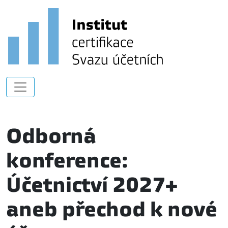
Odborná
konference:
Účetnictví 2027+
aneb přechod k nové