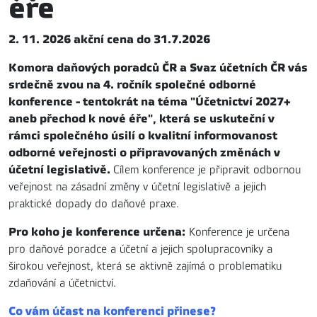
éře
2. 11. 2026 akční cena do 31.7.2026
Komora daňových poradců ČR a Svaz účetních ČR vás
srdečně zvou na 4. ročník společné odborné
konference - tentokrát na téma "Účetnictví 2027+
aneb přechod k nové éře", která se uskuteční v
rámci společného úsilí o kvalitní informovanost
odborné veřejnosti o připravovaných změnách v
účetní legislativě.
Cílem konference je připravit odbornou
veřejnost na zásadní změny v účetní legislativě a jejich
praktické dopady do daňové praxe.
Pro koho je konference určena:
Konference je určena
pro daňové poradce a účetní a jejich spolupracovníky a
širokou veřejnost, která se aktivně zajímá o problematiku
zdaňování a účetnictví.
Co vám účast na konferenci přinese?