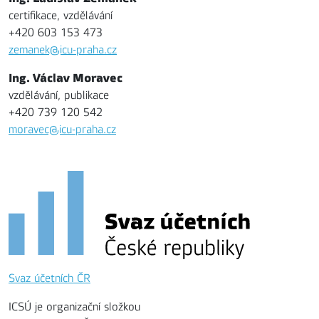
certifikace, vzdělávání
+420 603 153 473
zemanek@icu-praha.cz
Ing. Václav Moravec
vzdělávání, publikace
+420 739 120 542
moravec@icu-praha.cz
Svaz účetních ČR
ICSÚ je organizační složkou