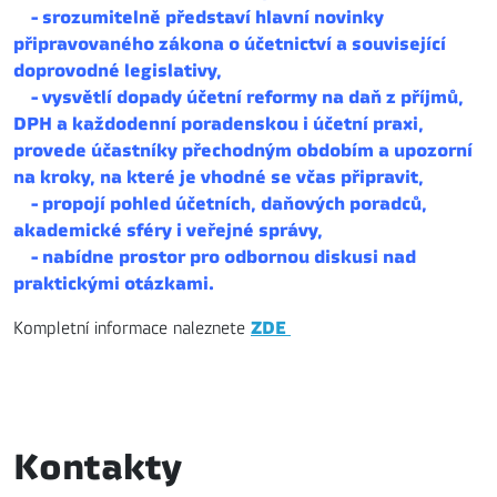
- srozumitelně představí hlavní novinky
připravovaného zákona o účetnictví a související
doprovodné legislativy,
- vysvětlí dopady účetní reformy na daň z příjmů,
DPH a každodenní poradenskou i účetní praxi,
provede účastníky přechodným obdobím a upozorní
na kroky, na které je vhodné se včas připravit,
- propojí pohled účetních, daňových poradců,
akademické sféry i veřejné správy,
- nabídne prostor pro odbornou diskusi nad
praktickými otázkami.
ZDE
Kompletní informace naleznete
Kontakty